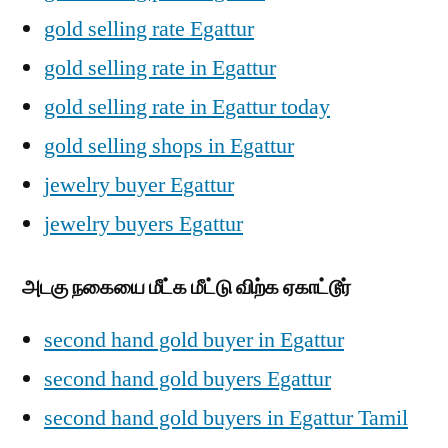
gold selling rate Egattur
gold selling rate in Egattur
gold selling rate in Egattur today
gold selling shops in Egattur
jewelry buyer Egattur
jewelry buyers Egattur
அடகு நகையை மீட்க மீட்டு விற்க ஏகாட்டூர்
second hand gold buyer in Egattur
second hand gold buyers Egattur
second hand gold buyers in Egattur Tamil