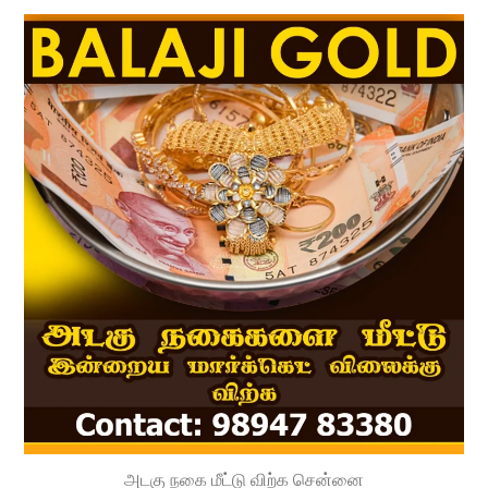
அடகு நகை மீட்டு விற்க சென்னை