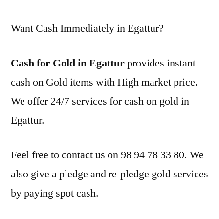
Want Cash Immediately in Egattur?
Cash for Gold in Egattur
provides instant
cash on Gold items with High market price.
We offer 24/7 services for cash on gold in
Egattur.
Feel free to contact us on 98 94 78 33 80. We
also give a pledge and re-pledge gold services
by paying spot cash.