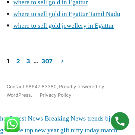
where to sell gold in Egattur
where to sell gold in Egattur Tamil Nadu
where to sell gold jewellery in Egattur
1
2
3
…
307
Posted
Posted
Tags:
appleadservices@gmail.com
November
Sell
Cash
Posts
by
in
9,
Gold
For
pagination
2024
for
Gold
Contact 98947 83380
,
Proudly powered by
Cash
In
WordPress.
Privacy Policy
Egattur
,
Egattur
hot
Latest News
Breaking News
trends
bjp
india
Gold
Jewellery
gold rate
top
new year
gift nifty
today match
Buyers
,