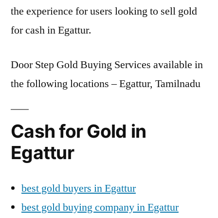
the experience for users looking to sell gold
for cash in Egattur.
Door Step Gold Buying Services available in
the following locations – Egattur, Tamilnadu
Cash for Gold in
Egattur
best gold buyers in Egattur
best gold buying company in Egattur