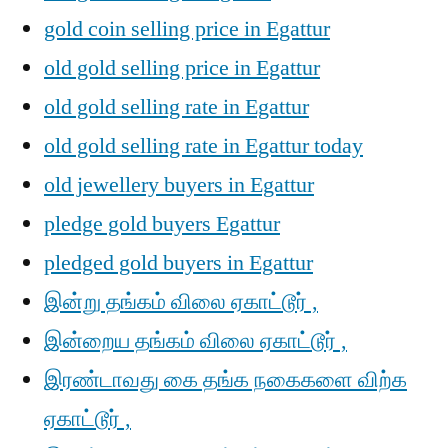
gold coin selling price in Egattur
old gold selling price in Egattur
old gold selling rate in Egattur
old gold selling rate in Egattur today
old jewellery buyers in Egattur
pledge gold buyers Egattur
pledged gold buyers in Egattur
இன்று தங்கம் விலை ஏகாட்டூர் ,
இன்றைய தங்கம் விலை ஏகாட்டூர் ,
இரண்டாவது கை தங்க நகைகளை விற்க
ஏகாட்டூர் ,