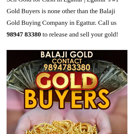
Gold Buyers is none other than the Balaji
Gold Buying Company in Egattur. Call us
98947 83380
to release and sell your gold!