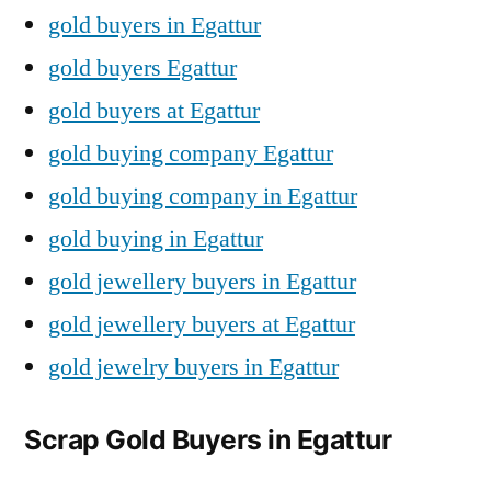
gold buyers in Egattur
gold buyers Egattur
gold buyers at Egattur
gold buying company Egattur
gold buying company in Egattur
gold buying in Egattur
gold jewellery buyers in Egattur
gold jewellery buyers at Egattur
gold jewelry buyers in Egattur
Scrap Gold Buyers in Egattur