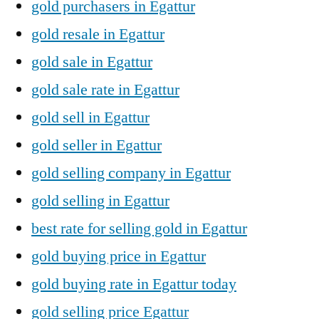
gold purchasers in Egattur
gold resale in Egattur
gold sale in Egattur
gold sale rate in Egattur
gold sell in Egattur
gold seller in Egattur
gold selling company in Egattur
gold selling in Egattur
best rate for selling gold in Egattur
gold buying price in Egattur
gold buying rate in Egattur today
gold selling price Egattur