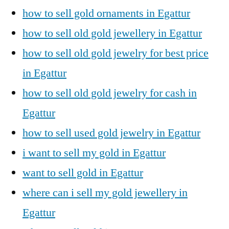
how to sell gold ornaments in Egattur
how to sell old gold jewellery in Egattur
how to sell old gold jewelry for best price
in Egattur
how to sell old gold jewelry for cash in
Egattur
how to sell used gold jewelry in Egattur
i want to sell my gold in Egattur
want to sell gold in Egattur
where can i sell my gold jewellery in
Egattur