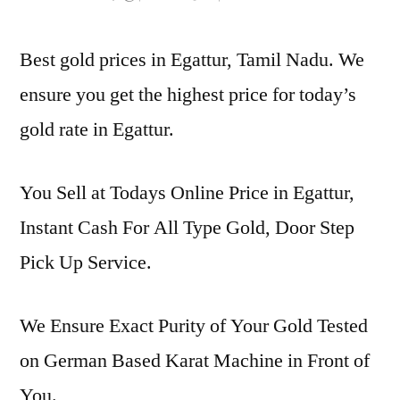
Best gold prices in Egattur, Tamil Nadu. We
ensure you get the highest price for today’s
gold rate in Egattur.
You Sell at Todays Online Price in Egattur,
Instant Cash For All Type Gold, Door Step
Pick Up Service.
We Ensure Exact Purity of Your Gold Tested
on German Based Karat Machine in Front of
You.