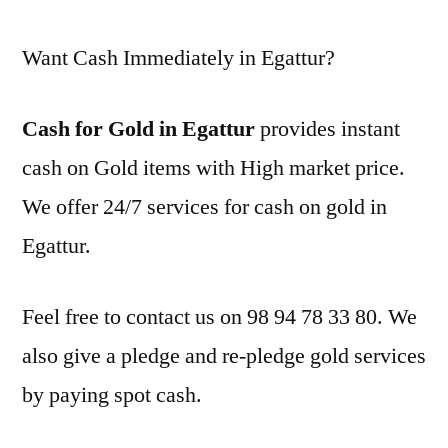
Want Cash Immediately in Egattur?
Cash for Gold in Egattur
provides instant
cash on Gold items with High market price.
We offer 24/7 services for cash on gold in
Egattur.
Feel free to contact us on 98 94 78 33 80. We
also give a pledge and re-pledge gold services
by paying spot cash.