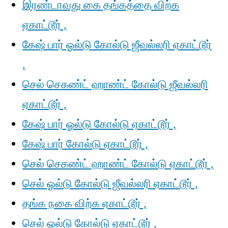
இரண்டாவது கை தங்கத்தை விற்க
ஏகாட்டூர் ,
கேஷ் பார் ஓல்டு கோல்டு ஜீவல்லரி ஏகாட்டூர்
,
செல் செகண்ட் ஹாண்ட் கோல்டு ஜீவல்லரி
ஏகாட்டூர் ,
கேஷ் பார் ஓல்டு கோல்டு ஏகாட்டூர் ,
கேஷ் பார் கோல்டு ஏகாட்டூர் ,
செல் செகண்ட் ஹாண்ட் கோல்டு ஏகாட்டூர் ,
செல் ஓல்டு கோல்டு ஜீவல்லரி ஏகாட்டூர் ,
தங்க நகை விற்க ஏகாட்டூர் ,
செல் ஓல்டு கோல்டு ஏகாட்டூர் ,