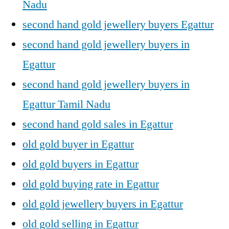
Nadu
second hand gold jewellery buyers Egattur
second hand gold jewellery buyers in
Egattur
second hand gold jewellery buyers in
Egattur Tamil Nadu
second hand gold sales in Egattur
old gold buyer in Egattur
old gold buyers in Egattur
old gold buying rate in Egattur
old gold jewellery buyers in Egattur
old gold selling in Egattur