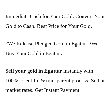
Immediate Cash for Your Gold. Convert Your
Gold to Cash. Best Price for Your Gold.
?We Release Pledged Gold in Egattur·?We
Buy Your Gold in Egattur.
Sell your gold in Egattur
instantly with
100% scientific & transparent process. Sell at
market rates. Get Instant Payment.