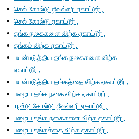
செல் கோல்டு ஜீவல்லரி ஏகாட்டூர் ,
செல் கோல்டு ஏகாட்டூர் ,
தங்க நகைகளை விற்க ஏகாட்டூர் ,
தங்கம் விற்க ஏகாட்டூர் ,
பயன்படுத்திய தங்க நகைகளை விற்க
ஏகாட்டூர் ,
பயன்படுத்திய தங்கத்தை விற்க ஏகாட்டூர் ,
பழைய தங்க நகை விற்க ஏகாட்டூர் ,
யூஸ்டு கோல்டு ஜீவல்லரி ஏகாட்டூர் ,
பழைய தங்க நகைகளை விற்க ஏகாட்டூர் ,
பழைய தங்கத்தை விற்க ஏகாட்டூர் ,