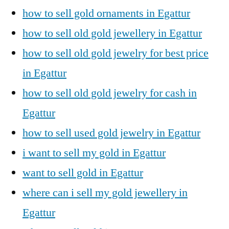
how to sell gold ornaments in Egattur
how to sell old gold jewellery in Egattur
how to sell old gold jewelry for best price
in Egattur
how to sell old gold jewelry for cash in
Egattur
how to sell used gold jewelry in Egattur
i want to sell my gold in Egattur
want to sell gold in Egattur
where can i sell my gold jewellery in
Egattur