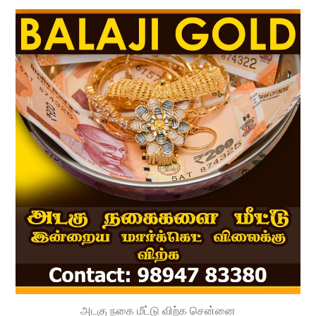
அடகு நகை மீட்டு விற்க சென்னை