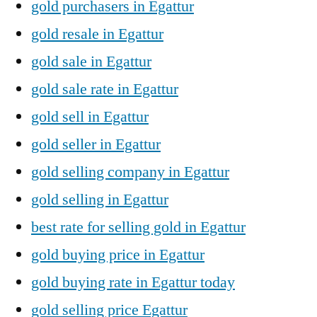
gold purchasers in Egattur
gold resale in Egattur
gold sale in Egattur
gold sale rate in Egattur
gold sell in Egattur
gold seller in Egattur
gold selling company in Egattur
gold selling in Egattur
best rate for selling gold in Egattur
gold buying price in Egattur
gold buying rate in Egattur today
gold selling price Egattur