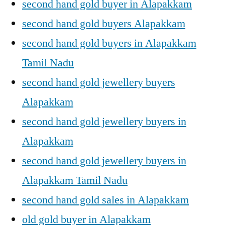
second hand gold buyer in Alapakkam
second hand gold buyers Alapakkam
second hand gold buyers in Alapakkam
Tamil Nadu
second hand gold jewellery buyers
Alapakkam
second hand gold jewellery buyers in
Alapakkam
second hand gold jewellery buyers in
Alapakkam Tamil Nadu
second hand gold sales in Alapakkam
old gold buyer in Alapakkam