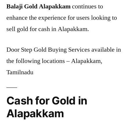
Balaji Gold Alapakkam
continues to
enhance the experience for users looking to
sell gold for cash in Alapakkam.
Door Step Gold Buying Services available in
the following locations – Alapakkam,
Tamilnadu
Cash for Gold in
Alapakkam