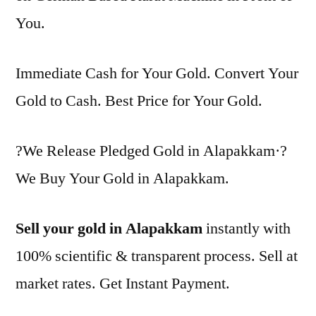
You.
Immediate Cash for Your Gold. Convert Your
Gold to Cash. Best Price for Your Gold.
?We Release Pledged Gold in Alapakkam·?
We Buy Your Gold in Alapakkam.
Sell your gold in Alapakkam
instantly with
100% scientific & transparent process. Sell at
market rates. Get Instant Payment.