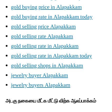
gold buying price in Alapakkam
gold buying rate in Alapakkam today
gold selling price Alapakkam
gold selling rate Alapakkam
gold selling rate in Alapakkam
gold selling rate in Alapakkam today
gold selling shops in Alapakkam
jewelry buyer Alapakkam
jewelry buyers Alapakkam
அடகு நகையை மீட்க மீட்டு விற்க ஆலப்பாக்கம்