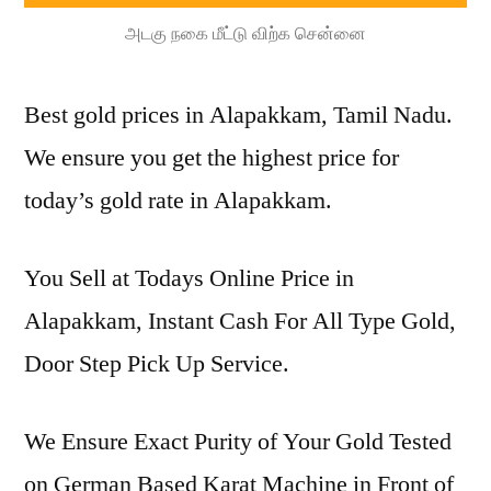
அடகு நகை மீட்டு விற்க சென்னை
Best gold prices in Alapakkam, Tamil Nadu.
We ensure you get the highest price for
today’s gold rate in Alapakkam.
You Sell at Todays Online Price in
Alapakkam, Instant Cash For All Type Gold,
Door Step Pick Up Service.
We Ensure Exact Purity of Your Gold Tested
on German Based Karat Machine in Front of