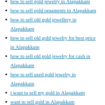
how to sell gold jewelry in Alapakkam
how to sell gold ornaments in Alapakkam
how to sell old gold jewellery in
Alapakkam
how to sell old gold jewelry for best price
in Alapakkam
how to sell old gold jewelry for cash in
Alapakkam
how to sell used gold jewelry in
Alapakkam
i want to sell my gold in Alapakkam
want to sell gold in Alapakkam