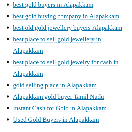
best gold buyers in Alapakkam
best gold buying company in Alapakkam
best old gold jewellery buyers Alapakkam
best place to sell gold jewellery in
Alapakkam
best place to sell gold jewelry for cash in
Alapakkam
gold selling place in Alapakkam
Alapakkam gold buyer Tamil Nadu
Instant Cash for Gold in Alapakkam
Used Gold Buyers in Alapakkam