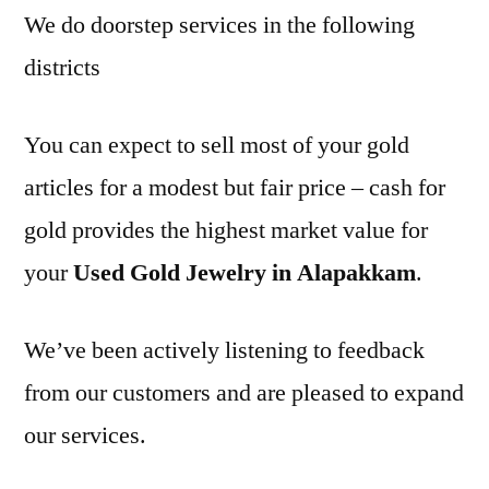
We do doorstep services in the following
districts
You can expect to sell most of your gold
articles for a modest but fair price – cash for
gold provides the highest market value for
your
Used Gold Jewelry in Alapakkam
.
We’ve been actively listening to feedback
from our customers and are pleased to expand
our services.