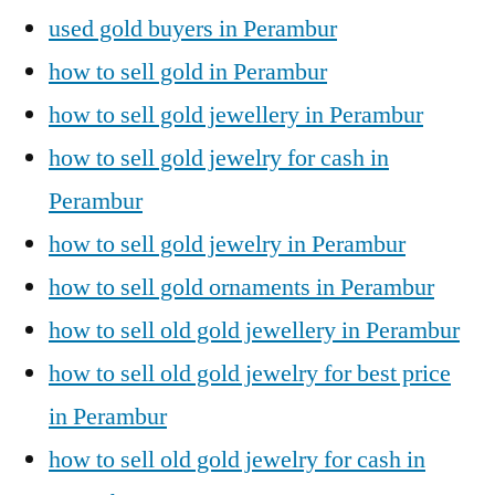
used gold buyers in Perambur
how to sell gold in Perambur
how to sell gold jewellery in Perambur
how to sell gold jewelry for cash in
Perambur
how to sell gold jewelry in Perambur
how to sell gold ornaments in Perambur
how to sell old gold jewellery in Perambur
how to sell old gold jewelry for best price
in Perambur
how to sell old gold jewelry for cash in