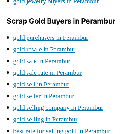
gold jewelry buyers in Perambur
Scrap Gold Buyers in Perambur
gold purchasers in Perambur
gold resale in Perambur
gold sale in Perambur
gold sale rate in Perambur
gold sell in Perambur
gold seller in Perambur
gold selling company in Perambur
gold selling in Perambur
best rate for selling gold in Perambur