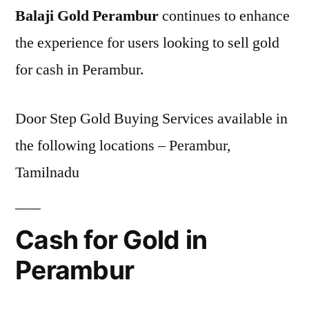
Balaji Gold Perambur
continues to enhance
the experience for users looking to sell gold
for cash in Perambur.
Door Step Gold Buying Services available in
the following locations – Perambur,
Tamilnadu
Cash for Gold in
Perambur