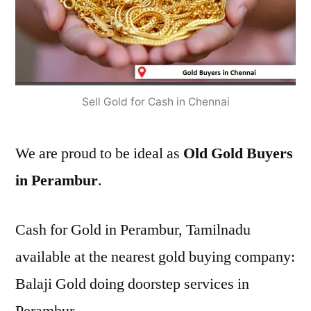
Sell Gold for Cash in Chennai
We are proud to be ideal as
Old Gold Buyers
in Perambur
.
Cash for Gold in Perambur, Tamilnadu
available at the nearest gold buying company:
Balaji Gold doing doorstep services in