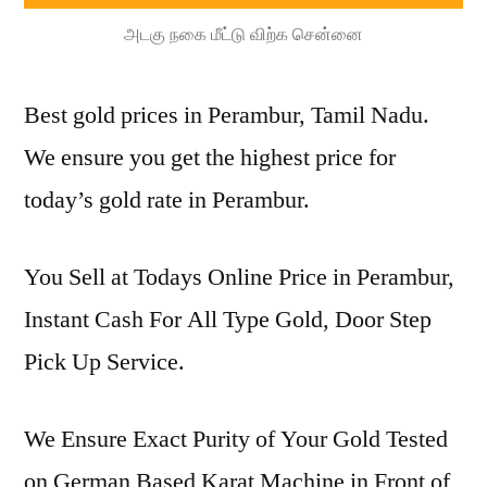
அடகு நகை மீட்டு விற்க சென்னை
Best gold prices in Perambur, Tamil Nadu.
We ensure you get the highest price for
today’s gold rate in Perambur.
You Sell at Todays Online Price in Perambur,
Instant Cash For All Type Gold, Door Step
Pick Up Service.
We Ensure Exact Purity of Your Gold Tested
on German Based Karat Machine in Front of