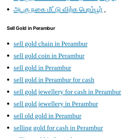
அடகு நகை மீட்டு விற்க பெரம்பூர்
,
Sell Gold in Perambur
sell gold chain in Perambur
sell gold coin in Perambur
sell gold in Perambur
sell gold in Perambur for cash
sell gold jewellery for cash in Perambur
sell gold jewellery in Perambur
sell old gold in Perambur
selling gold for cash in Perambur