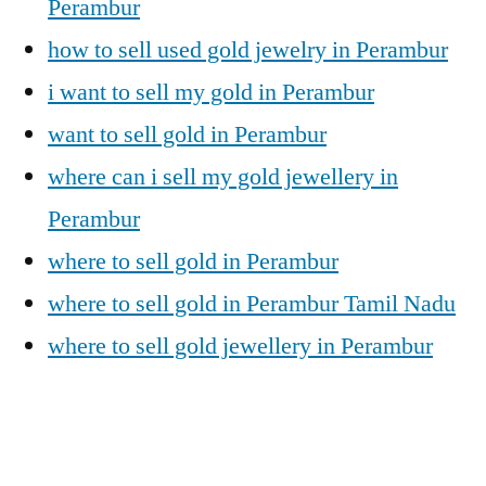
Perambur
how to sell used gold jewelry in Perambur
i want to sell my gold in Perambur
want to sell gold in Perambur
where can i sell my gold jewellery in
Perambur
where to sell gold in Perambur
where to sell gold in Perambur Tamil Nadu
where to sell gold jewellery in Perambur