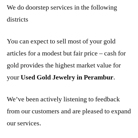
We do doorstep services in the following
districts
You can expect to sell most of your gold
articles for a modest but fair price – cash for
gold provides the highest market value for
your
Used Gold Jewelry in Perambur
.
We’ve been actively listening to feedback
from our customers and are pleased to expand
our services.