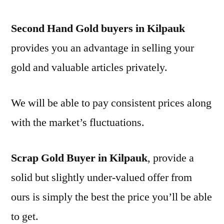
Second Hand Gold buyers in Kilpauk
provides you an advantage in selling your
gold and valuable articles privately.
We will be able to pay consistent prices along
with the market’s fluctuations.
Scrap Gold Buyer in Kilpauk
, provide a
solid but slightly under-valued offer from
ours is simply the best the price you’ll be able
to get.