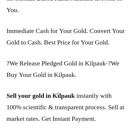
You.
Immediate Cash for Your Gold. Convert Your
Gold to Cash. Best Price for Your Gold.
?We Release Pledged Gold in Kilpauk·?We
Buy Your Gold in Kilpauk.
Sell your gold in Kilpauk
instantly with
100% scientific & transparent process. Sell at
market rates. Get Instant Payment.