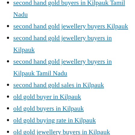
second hand gold buyers in Kilpauk Tamil
Nadu
second hand gold jewellery buyers Kilpauk
second hand gold jewellery buyers in
Kilpauk
second hand gold jewellery buyers in
Kilpauk Tamil Nadu
second hand gold sales in Kilpauk
old gold buyer in Kilpauk
old gold buyers in Kilpauk
old gold buying rate in Kilpauk
old gold jewellery buyers in Kilpauk