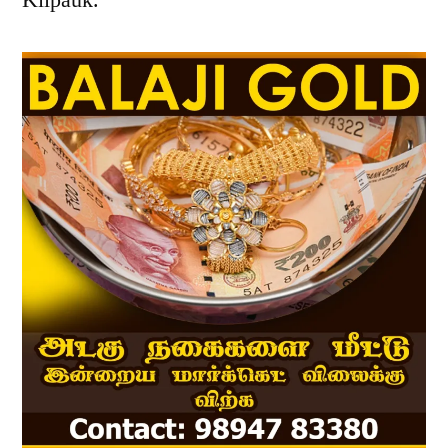
Kilpauk.