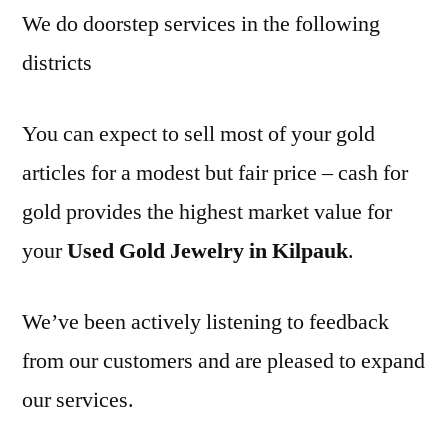
We do doorstep services in the following
districts
You can expect to sell most of your gold
articles for a modest but fair price – cash for
gold provides the highest market value for
your
Used Gold Jewelry in Kilpauk
.
We’ve been actively listening to feedback
from our customers and are pleased to expand
our services.