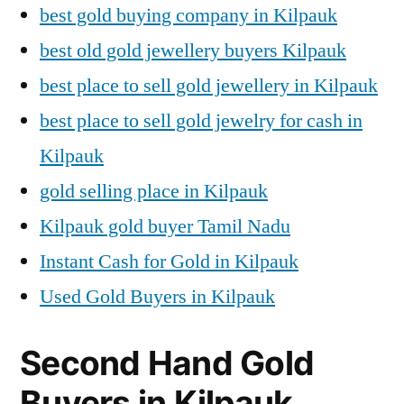
best gold buying company in Kilpauk
best old gold jewellery buyers Kilpauk
best place to sell gold jewellery in Kilpauk
best place to sell gold jewelry for cash in
Kilpauk
gold selling place in Kilpauk
Kilpauk gold buyer Tamil Nadu
Instant Cash for Gold in Kilpauk
Used Gold Buyers in Kilpauk
Second Hand Gold
Buyers in Kilpauk