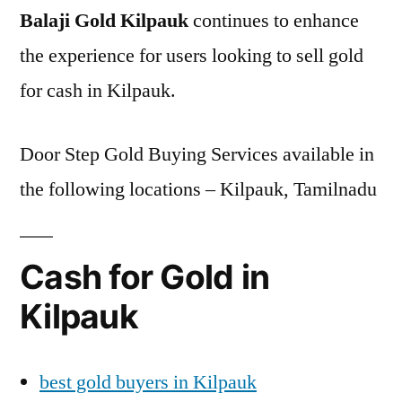
Balaji Gold Kilpauk
continues to enhance
the experience for users looking to sell gold
for cash in Kilpauk.
Door Step Gold Buying Services available in
the following locations – Kilpauk, Tamilnadu
Cash for Gold in
Kilpauk
best gold buyers in Kilpauk