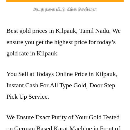
அடகு நகை மீட்டு விற்க சென்னை
Best gold prices in Kilpauk, Tamil Nadu. We
ensure you get the highest price for today’s
gold rate in Kilpauk.
You Sell at Todays Online Price in Kilpauk,
Instant Cash For All Type Gold, Door Step
Pick Up Service.
We Ensure Exact Purity of Your Gold Tested
on German Based Karat Machine in Front of