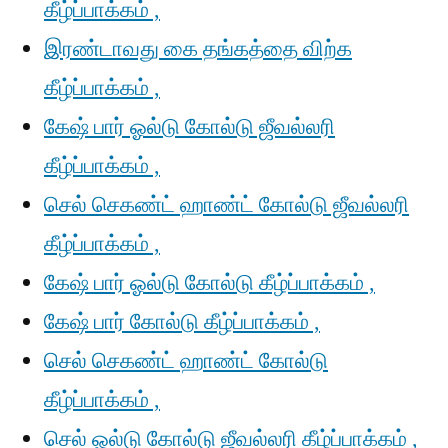
கீழ்ப்பாக்கம் ,
இரண்டாவது கை தங்கத்தை விற்க
கீழ்ப்பாக்கம் ,
கேஷ் பார் ஓல்டு கோல்டு ஜீவல்லரி
கீழ்ப்பாக்கம் ,
செல் செகண்ட் ஹாண்ட் கோல்டு ஜீவல்லரி
கீழ்ப்பாக்கம் ,
கேஷ் பார் ஓல்டு கோல்டு கீழ்ப்பாக்கம் ,
கேஷ் பார் கோல்டு கீழ்ப்பாக்கம் ,
செல் செகண்ட் ஹாண்ட் கோல்டு
கீழ்ப்பாக்கம் ,
செல் ஓல்டு கோல்டு ஜீவல்லரி கீழ்ப்பாக்கம் ,