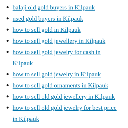
balaji old gold buyers in Kilpauk
used gold buyers in Kilpauk
how to sell gold in Kilpauk
how to sell gold jewellery in Kilpauk
how to sell gold jewelry for cash in
Kilpauk
how to sell gold jewelry in Kilpauk
how to sell gold ornaments in Kilpauk
how to sell old gold jewellery in Kilpauk
how to sell old gold jewelry for best price
in Kilpauk