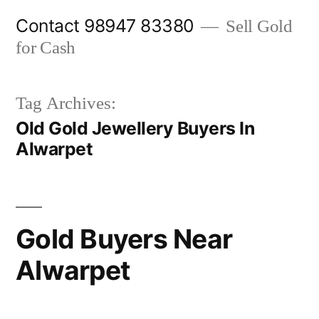
Skip
Contact 98947 83380
Sell Gold
to
for Cash
content
Tag Archives:
Old Gold Jewellery Buyers In
Alwarpet
Gold Buyers Near
Alwarpet