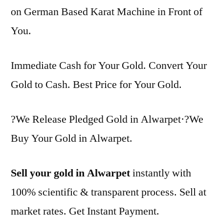
on German Based Karat Machine in Front of
You.
Immediate Cash for Your Gold. Convert Your
Gold to Cash. Best Price for Your Gold.
?We Release Pledged Gold in Alwarpet·?We
Buy Your Gold in Alwarpet.
Sell your gold in Alwarpet
instantly with
100% scientific & transparent process. Sell at
market rates. Get Instant Payment.