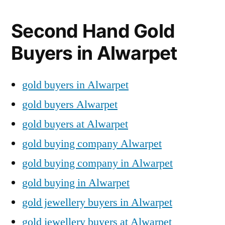
Second Hand Gold
Buyers in Alwarpet
gold buyers in Alwarpet
gold buyers Alwarpet
gold buyers at Alwarpet
gold buying company Alwarpet
gold buying company in Alwarpet
gold buying in Alwarpet
gold jewellery buyers in Alwarpet
gold jewellery buyers at Alwarpet