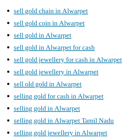
sell gold chain in Alwarpet
sell gold coin in Alwarpet
sell gold in Alwarpet
sell gold in Alwarpet for cash
sell gold jewellery for cash in Alwarpet
sell gold jewellery in Alwarpet
sell old gold in Alwarpet
selling gold for cash in Alwarpet
selling gold in Alwarpet
selling gold in Alwarpet Tamil Nadu
selling gold jewellery in Alwarpet