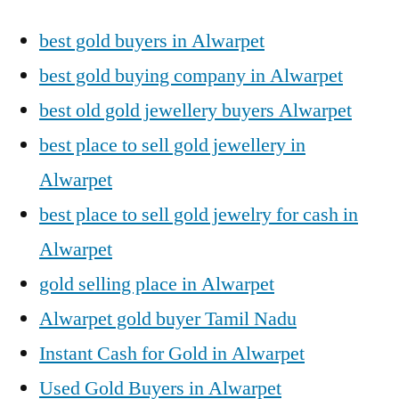
best gold buyers in Alwarpet
best gold buying company in Alwarpet
best old gold jewellery buyers Alwarpet
best place to sell gold jewellery in
Alwarpet
best place to sell gold jewelry for cash in
Alwarpet
gold selling place in Alwarpet
Alwarpet gold buyer Tamil Nadu
Instant Cash for Gold in Alwarpet
Used Gold Buyers in Alwarpet