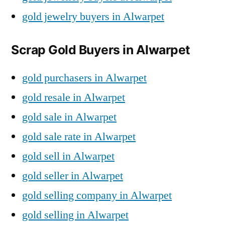
gold jewelry buyers in Alwarpet
Scrap Gold Buyers in Alwarpet
gold purchasers in Alwarpet
gold resale in Alwarpet
gold sale in Alwarpet
gold sale rate in Alwarpet
gold sell in Alwarpet
gold seller in Alwarpet
gold selling company in Alwarpet
gold selling in Alwarpet