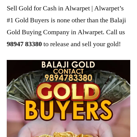
Sell Gold for Cash in Alwarpet | Alwarpet’s
#1 Gold Buyers is none other than the Balaji
Gold Buying Company in Alwarpet. Call us
98947 83380
to release and sell your gold!