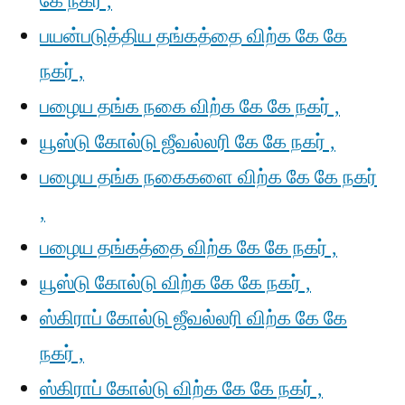
கே நகர் ,
பயன்படுத்திய தங்கத்தை விற்க கே கே
நகர் ,
பழைய தங்க நகை விற்க கே கே நகர் ,
யூஸ்டு கோல்டு ஜீவல்லரி கே கே நகர் ,
பழைய தங்க நகைகளை விற்க கே கே நகர்
,
பழைய தங்கத்தை விற்க கே கே நகர் ,
யூஸ்டு கோல்டு விற்க கே கே நகர் ,
ஸ்கிராப் கோல்டு ஜீவல்லரி விற்க கே கே
நகர் ,
ஸ்கிராப் கோல்டு விற்க கே கே நகர் ,