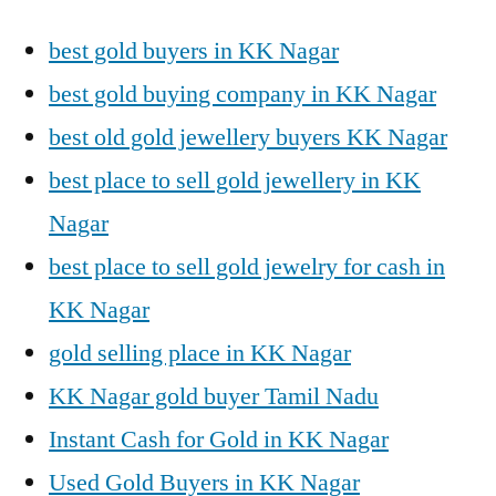
best gold buyers in KK Nagar
best gold buying company in KK Nagar
best old gold jewellery buyers KK Nagar
best place to sell gold jewellery in KK
Nagar
best place to sell gold jewelry for cash in
KK Nagar
gold selling place in KK Nagar
KK Nagar gold buyer Tamil Nadu
Instant Cash for Gold in KK Nagar
Used Gold Buyers in KK Nagar