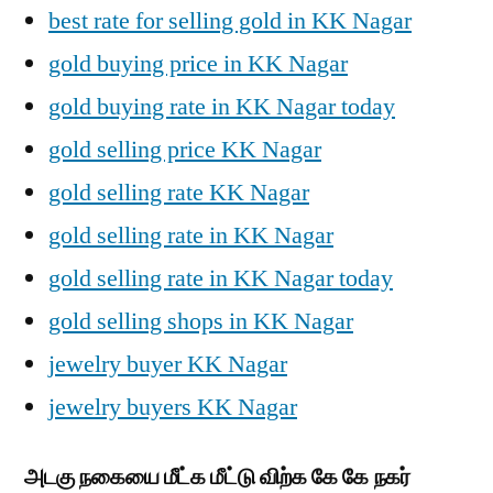
best rate for selling gold in KK Nagar
gold buying price in KK Nagar
gold buying rate in KK Nagar today
gold selling price KK Nagar
gold selling rate KK Nagar
gold selling rate in KK Nagar
gold selling rate in KK Nagar today
gold selling shops in KK Nagar
jewelry buyer KK Nagar
jewelry buyers KK Nagar
அடகு நகையை மீட்க மீட்டு விற்க கே கே நகர்