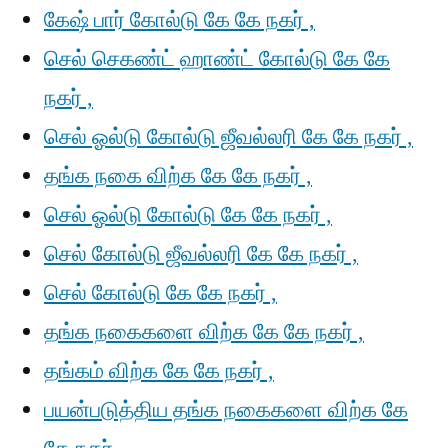
கேஷ் பார் கோல்டு கே கே நகர் ,
செல் செகண்ட் ஹாண்ட் கோல்டு கே கே
நகர் ,
செல் ஓல்டு கோல்டு ஜீவல்லரி கே கே நகர் ,
தங்க நகை விற்க கே கே நகர் ,
செல் ஓல்டு கோல்டு கே கே நகர் ,
செல் கோல்டு ஜீவல்லரி கே கே நகர் ,
செல் கோல்டு கே கே நகர் ,
தங்க நகைகளை விற்க கே கே நகர் ,
தங்கம் விற்க கே கே நகர் ,
பயன்படுத்திய தங்க நகைகளை விற்க கே