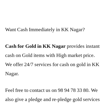
Want Cash Immediately in KK Nagar?
Cash for Gold in KK Nagar
provides instant
cash on Gold items with High market price.
We offer 24/7 services for cash on gold in KK
Nagar.
Feel free to contact us on 98 94 78 33 80. We
also give a pledge and re-pledge gold services