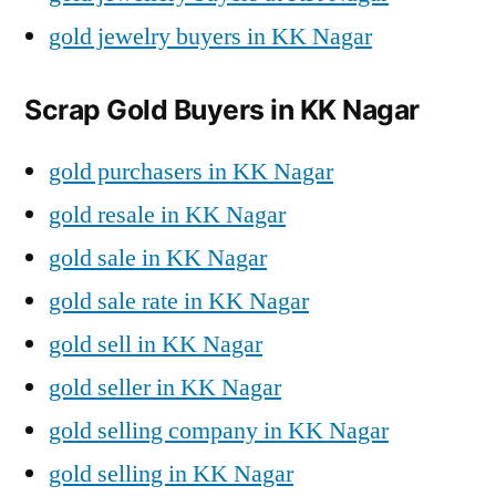
gold jewelry buyers in KK Nagar
Scrap Gold Buyers in KK Nagar
gold purchasers in KK Nagar
gold resale in KK Nagar
gold sale in KK Nagar
gold sale rate in KK Nagar
gold sell in KK Nagar
gold seller in KK Nagar
gold selling company in KK Nagar
gold selling in KK Nagar