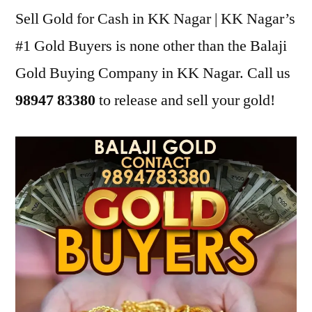
Sell Gold for Cash in KK Nagar | KK Nagar’s
#1 Gold Buyers is none other than the Balaji
Gold Buying Company in KK Nagar. Call us
98947 83380
to release and sell your gold!