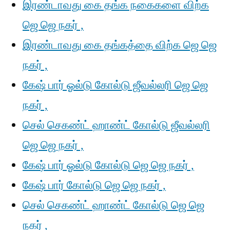
இரண்டாவது கை தங்க நகைகளை விற்க
ஜெ ஜெ நகர் ,
இரண்டாவது கை தங்கத்தை விற்க ஜெ ஜெ
நகர் ,
கேஷ் பார் ஓல்டு கோல்டு ஜீவல்லரி ஜெ ஜெ
நகர் ,
செல் செகண்ட் ஹாண்ட் கோல்டு ஜீவல்லரி
ஜெ ஜெ நகர் ,
கேஷ் பார் ஓல்டு கோல்டு ஜெ ஜெ நகர் ,
கேஷ் பார் கோல்டு ஜெ ஜெ நகர் ,
செல் செகண்ட் ஹாண்ட் கோல்டு ஜெ ஜெ
நகர் ,