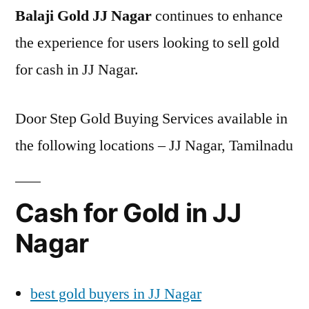
Balaji Gold JJ Nagar
continues to enhance
the experience for users looking to sell gold
for cash in JJ Nagar.
Door Step Gold Buying Services available in
the following locations – JJ Nagar, Tamilnadu
Cash for Gold in JJ
Nagar
best gold buyers in JJ Nagar