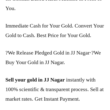
You.
Immediate Cash for Your Gold. Convert Your
Gold to Cash. Best Price for Your Gold.
?We Release Pledged Gold in JJ Nagar·?We
Buy Your Gold in JJ Nagar.
Sell your gold in JJ Nagar
instantly with
100% scientific & transparent process. Sell at
market rates. Get Instant Payment.