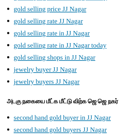
gold selling price JJ Nagar
gold selling rate JJ Nagar
gold selling rate in JJ Nagar
gold selling rate in JJ Nagar today
gold selling shops in JJ Nagar
jewelry buyer JJ Nagar
jewelry buyers JJ Nagar
அடகு நகையை மீட்க மீட்டு விற்க ஜெ ஜெ நகர்
second hand gold buyer in JJ Nagar
second hand gold buyers JJ Nagar