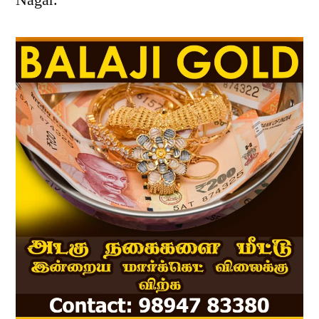
Nagar.