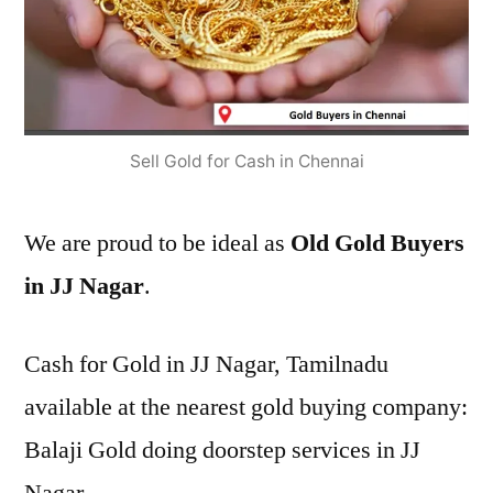
Sell Gold for Cash in Chennai
We are proud to be ideal as
Old Gold Buyers
in JJ Nagar
.
Cash for Gold in JJ Nagar, Tamilnadu
available at the nearest gold buying company:
Balaji Gold doing doorstep services in JJ