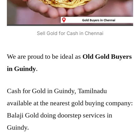
Sell Gold for Cash in Chennai
We are proud to be ideal as
Old Gold Buyers
in Guindy
.
Cash for Gold in Guindy, Tamilnadu
available at the nearest gold buying company:
Balaji Gold doing doorstep services in
Guindy.