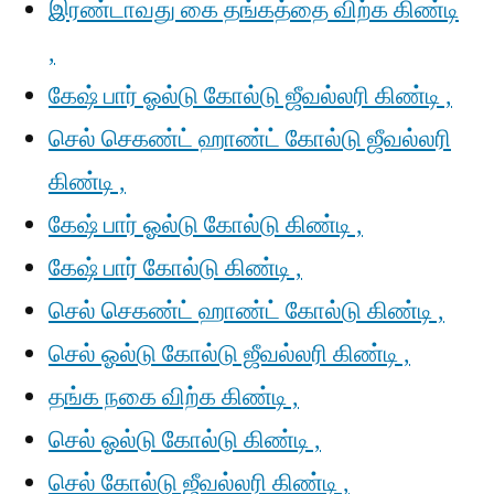
இரண்டாவது கை தங்கத்தை விற்க கிண்டி
,
கேஷ் பார் ஓல்டு கோல்டு ஜீவல்லரி கிண்டி ,
செல் செகண்ட் ஹாண்ட் கோல்டு ஜீவல்லரி
கிண்டி ,
கேஷ் பார் ஓல்டு கோல்டு கிண்டி ,
கேஷ் பார் கோல்டு கிண்டி ,
செல் செகண்ட் ஹாண்ட் கோல்டு கிண்டி ,
செல் ஓல்டு கோல்டு ஜீவல்லரி கிண்டி ,
தங்க நகை விற்க கிண்டி ,
செல் ஓல்டு கோல்டு கிண்டி ,
செல் கோல்டு ஜீவல்லரி கிண்டி ,