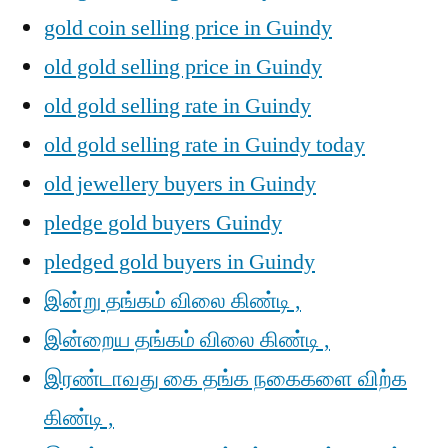
gold coin selling price in Guindy
old gold selling price in Guindy
old gold selling rate in Guindy
old gold selling rate in Guindy today
old jewellery buyers in Guindy
pledge gold buyers Guindy
pledged gold buyers in Guindy
இன்று தங்கம் விலை கிண்டி ,
இன்றைய தங்கம் விலை கிண்டி ,
இரண்டாவது கை தங்க நகைகளை விற்க
கிண்டி ,