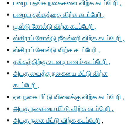
பழைய தங்க நகைகளை விற்க கடப்பேரி ,
பழைய தங்கத்தை விற்க கடப்பேரி ,
யூஸ்டு கோல்டு விற்க கடப்பேரி ,
ஸ்கிராப் கோல்டு ஜீவல்லரி விற்க கடப்பேரி ,
ஸ்கிராப் கோல்டு விற்க கடப்பேரி ,
தங்கத்திற்கு உடனடி பணம் கடப்பேரி ,
அடகு வைத்த நகையை மீட்டு விற்க
கடப்பேரி ,
ஏல நகை மீட்டு விலைக்கு விற்க கடப்பேரி ,
அடகு நகையை மீட்டு விற்க கடப்பேரி ,
அடகு நகை மீட்டு விற்க கடப்பேரி
,