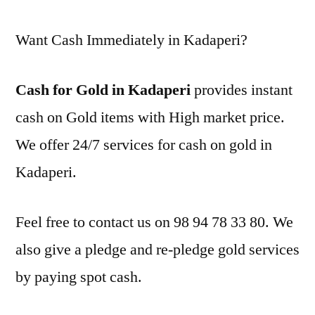
Want Cash Immediately in Kadaperi?
Cash for Gold in Kadaperi
provides instant
cash on Gold items with High market price.
We offer 24/7 services for cash on gold in
Kadaperi.
Feel free to contact us on 98 94 78 33 80. We
also give a pledge and re-pledge gold services
by paying spot cash.