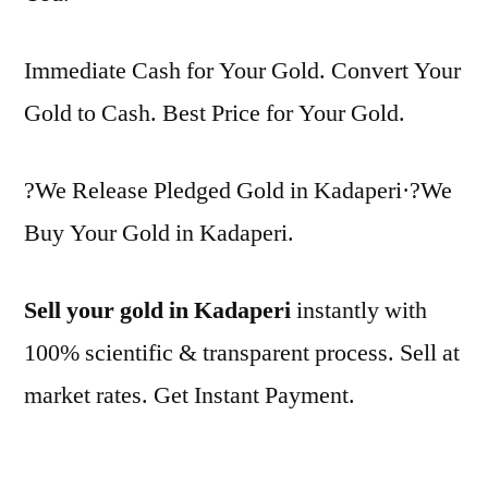
Immediate Cash for Your Gold. Convert Your
Gold to Cash. Best Price for Your Gold.
?We Release Pledged Gold in Kadaperi·?We
Buy Your Gold in Kadaperi.
Sell your gold in Kadaperi
instantly with
100% scientific & transparent process. Sell at
market rates. Get Instant Payment.