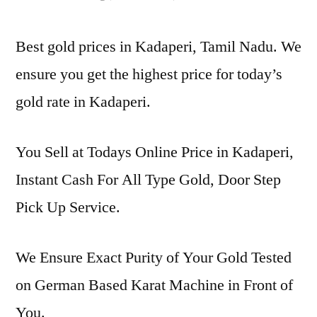
Best gold prices in Kadaperi, Tamil Nadu. We
ensure you get the highest price for today’s
gold rate in Kadaperi.
You Sell at Todays Online Price in Kadaperi,
Instant Cash For All Type Gold, Door Step
Pick Up Service.
We Ensure Exact Purity of Your Gold Tested
on German Based Karat Machine in Front of
You.