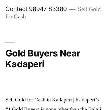
Skip
Contact 98947 83380
Sell Gold
to
for Cash
content
Gold Buyers Near
Kadaperi
Posted
appleadservices@gmail.com
November
by
7,
Sell Gold for Cash in Kadaperi | Kadaperi’s
2024
#1 Gold Buyers is none other than the Balaji