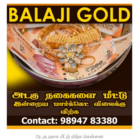
அடகு நகை மீட்டு விற்க சென்னை