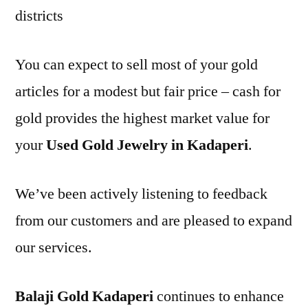
districts
You can expect to sell most of your gold
articles for a modest but fair price – cash for
gold provides the highest market value for
your
Used Gold Jewelry in Kadaperi
.
We’ve been actively listening to feedback
from our customers and are pleased to expand
our services.
Balaji Gold Kadaperi
continues to enhance