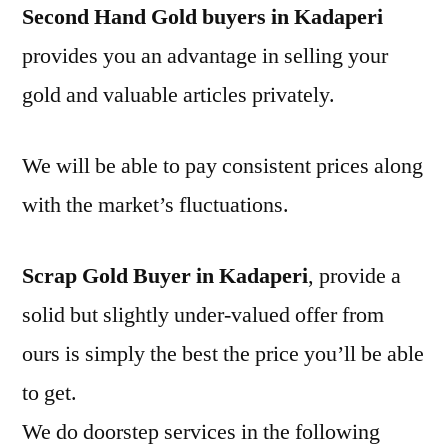
Second Hand Gold buyers in Kadaperi
provides you an advantage in selling your
gold and valuable articles privately.
We will be able to pay consistent prices along
with the market’s fluctuations.
Scrap Gold Buyer in Kadaperi
, provide a
solid but slightly under-valued offer from
ours is simply the best the price you’ll be able
to get.
We do doorstep services in the following