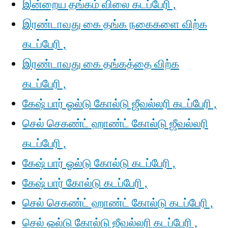
இன்றைய தங்கம் விலை கடப்பேரி ,
இரண்டாவது கை தங்க நகைகளை விற்க
கடப்பேரி ,
இரண்டாவது கை தங்கத்தை விற்க
கடப்பேரி ,
கேஷ் பார் ஓல்டு கோல்டு ஜீவல்லரி கடப்பேரி ,
செல் செகண்ட் ஹாண்ட் கோல்டு ஜீவல்லரி
கடப்பேரி ,
கேஷ் பார் ஓல்டு கோல்டு கடப்பேரி ,
கேஷ் பார் கோல்டு கடப்பேரி ,
செல் செகண்ட் ஹாண்ட் கோல்டு கடப்பேரி ,
செல் ஓல்டு கோல்டு ஜீவல்லரி கடப்பேரி ,