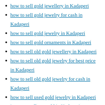
how to sell gold jewellery in Kadaperi
how to sell gold jewelry for cash in
Kadaperi
how to sell gold jewelry in Kadaperi
how to sell gold ornaments in Kadaperi
how to sell old gold jewellery in Kadaperi
how to sell old gold jewelry for best price
in Kadaperi
how to sell old gold jewelry for cash in
Kadaperi
how to sell used gold jewelry in Kadaperi