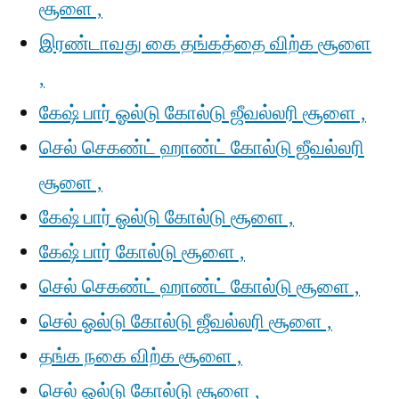
சூளை ,
இரண்டாவது கை தங்கத்தை விற்க சூளை
,
கேஷ் பார் ஓல்டு கோல்டு ஜீவல்லரி சூளை ,
செல் செகண்ட் ஹாண்ட் கோல்டு ஜீவல்லரி
சூளை ,
கேஷ் பார் ஓல்டு கோல்டு சூளை ,
கேஷ் பார் கோல்டு சூளை ,
செல் செகண்ட் ஹாண்ட் கோல்டு சூளை ,
செல் ஓல்டு கோல்டு ஜீவல்லரி சூளை ,
தங்க நகை விற்க சூளை ,
செல் ஓல்டு கோல்டு சூளை ,