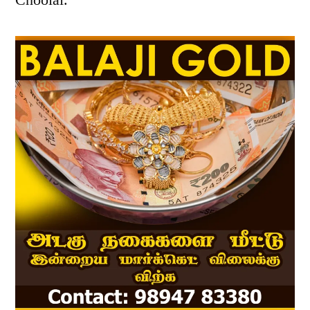
Choolai.