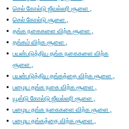
செல் கோல்டு ஜீவல்லரி சூளை ,
செல் கோல்டு சூளை ,
தங்க நகைகளை விற்க சூளை ,
தங்கம் விற்க சூளை ,
பயன்படுத்திய தங்க நகைகளை விற்க
சூளை ,
பயன்படுத்திய தங்கத்தை விற்க சூளை ,
பழைய தங்க நகை விற்க சூளை ,
யூஸ்டு கோல்டு ஜீவல்லரி சூளை ,
பழைய தங்க நகைகளை விற்க சூளை ,
பழைய தங்கத்தை விற்க சூளை ,