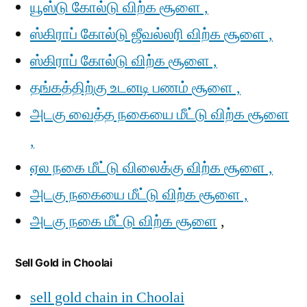
யூஸ்டு கோல்டு விற்க சூளை ,
ஸ்கிராப் கோல்டு ஜீவல்லரி விற்க சூளை ,
ஸ்கிராப் கோல்டு விற்க சூளை ,
தங்கத்திற்கு உடனடி பணம் சூளை ,
அடகு வைத்த நகையை மீட்டு விற்க சூளை
,
ஏல நகை மீட்டு விலைக்கு விற்க சூளை ,
அடகு நகையை மீட்டு விற்க சூளை ,
அடகு நகை மீட்டு விற்க சூளை
,
Sell Gold in Choolai
sell gold chain in Choolai