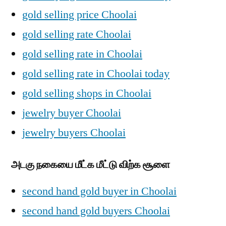
gold selling price Choolai
gold selling rate Choolai
gold selling rate in Choolai
gold selling rate in Choolai today
gold selling shops in Choolai
jewelry buyer Choolai
jewelry buyers Choolai
அடகு நகையை மீட்க மீட்டு விற்க சூளை
second hand gold buyer in Choolai
second hand gold buyers Choolai