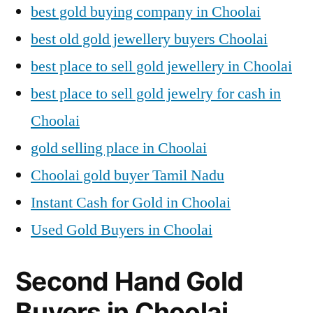
best gold buying company in Choolai
best old gold jewellery buyers Choolai
best place to sell gold jewellery in Choolai
best place to sell gold jewelry for cash in
Choolai
gold selling place in Choolai
Choolai gold buyer Tamil Nadu
Instant Cash for Gold in Choolai
Used Gold Buyers in Choolai
Second Hand Gold
Buyers in Choolai