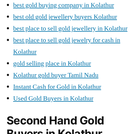
best gold buying company in Kolathur
best old gold jewellery buyers Kolathur
best place to sell gold jewellery in Kolathur
best place to sell gold jewelry for cash in
Kolathur
gold selling place in Kolathur
Kolathur gold buyer Tamil Nadu
Instant Cash for Gold in Kolathur
Used Gold Buyers in Kolathur
Second Hand Gold
Buyers in Kolathur