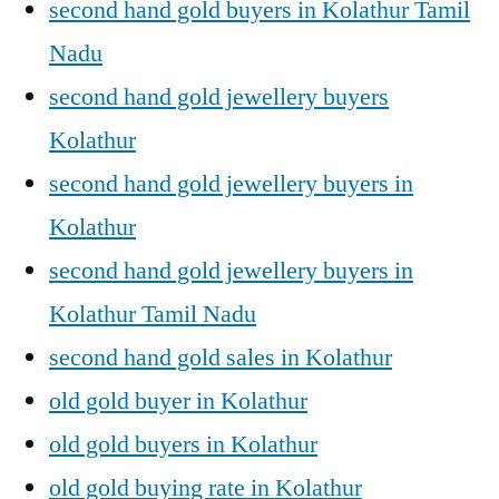
second hand gold buyers in Kolathur Tamil
Nadu
second hand gold jewellery buyers
Kolathur
second hand gold jewellery buyers in
Kolathur
second hand gold jewellery buyers in
Kolathur Tamil Nadu
second hand gold sales in Kolathur
old gold buyer in Kolathur
old gold buyers in Kolathur
old gold buying rate in Kolathur