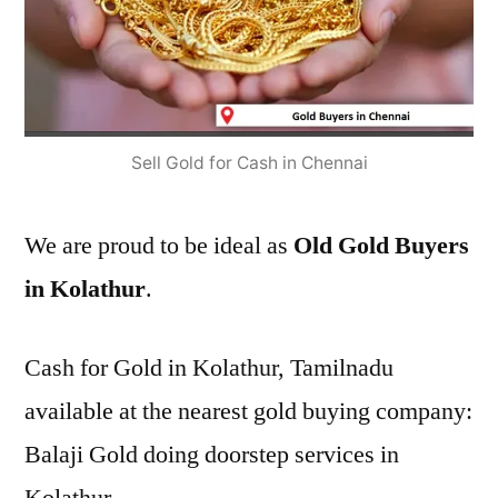
Sell Gold for Cash in Chennai
We are proud to be ideal as
Old Gold Buyers
in Kolathur
.
Cash for Gold in Kolathur, Tamilnadu
available at the nearest gold buying company:
Balaji Gold doing doorstep services in