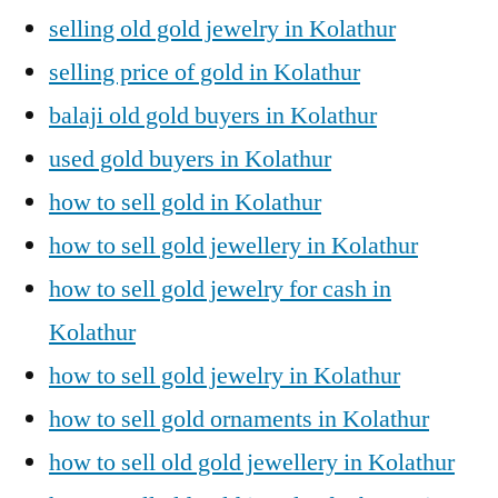
selling old gold jewelry in Kolathur
selling price of gold in Kolathur
balaji old gold buyers in Kolathur
used gold buyers in Kolathur
how to sell gold in Kolathur
how to sell gold jewellery in Kolathur
how to sell gold jewelry for cash in
Kolathur
how to sell gold jewelry in Kolathur
how to sell gold ornaments in Kolathur
how to sell old gold jewellery in Kolathur