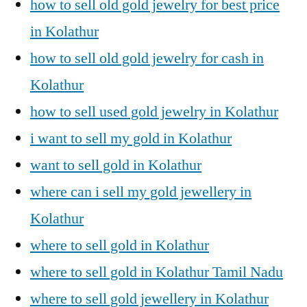
how to sell old gold jewelry for best price
in Kolathur
how to sell old gold jewelry for cash in
Kolathur
how to sell used gold jewelry in Kolathur
i want to sell my gold in Kolathur
want to sell gold in Kolathur
where can i sell my gold jewellery in
Kolathur
where to sell gold in Kolathur
where to sell gold in Kolathur Tamil Nadu
where to sell gold jewellery in Kolathur