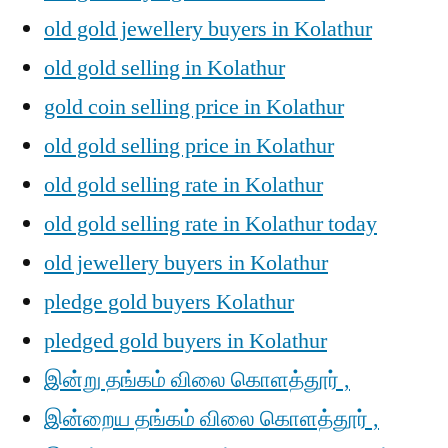
old gold jewellery buyers in Kolathur
old gold selling in Kolathur
gold coin selling price in Kolathur
old gold selling price in Kolathur
old gold selling rate in Kolathur
old gold selling rate in Kolathur today
old jewellery buyers in Kolathur
pledge gold buyers Kolathur
pledged gold buyers in Kolathur
இன்று தங்கம் விலை கொளத்தூர் ,
இன்றைய தங்கம் விலை கொளத்தூர் ,