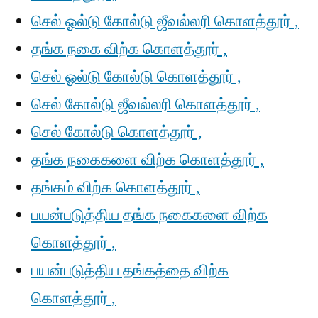
செல் ஓல்டு கோல்டு ஜீவல்லரி கொளத்தூர் ,
தங்க நகை விற்க கொளத்தூர் ,
செல் ஓல்டு கோல்டு கொளத்தூர் ,
செல் கோல்டு ஜீவல்லரி கொளத்தூர் ,
செல் கோல்டு கொளத்தூர் ,
தங்க நகைகளை விற்க கொளத்தூர் ,
தங்கம் விற்க கொளத்தூர் ,
பயன்படுத்திய தங்க நகைகளை விற்க
கொளத்தூர் ,
பயன்படுத்திய தங்கத்தை விற்க
கொளத்தூர் ,