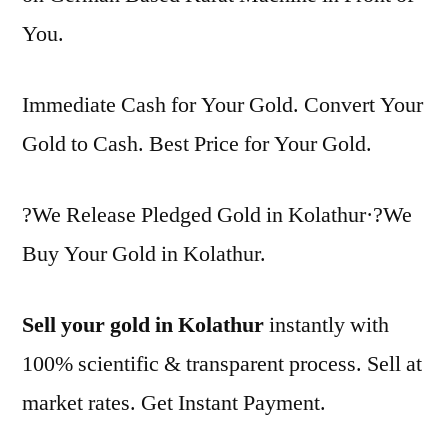
You.
Immediate Cash for Your Gold. Convert Your
Gold to Cash. Best Price for Your Gold.
?We Release Pledged Gold in Kolathur·?We
Buy Your Gold in Kolathur.
Sell your gold in Kolathur
instantly with
100% scientific & transparent process. Sell at
market rates. Get Instant Payment.