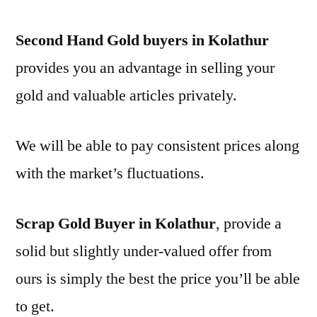
Second Hand Gold buyers in Kolathur
provides you an advantage in selling your
gold and valuable articles privately.
We will be able to pay consistent prices along
with the market’s fluctuations.
Scrap Gold Buyer in Kolathur
, provide a
solid but slightly under-valued offer from
ours is simply the best the price you’ll be able
to get.