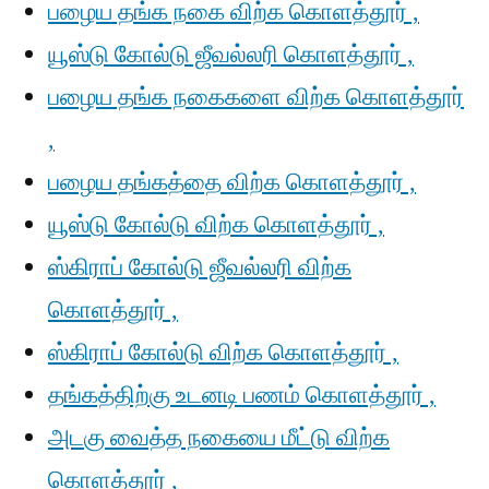
பழைய தங்க நகை விற்க கொளத்தூர் ,
யூஸ்டு கோல்டு ஜீவல்லரி கொளத்தூர் ,
பழைய தங்க நகைகளை விற்க கொளத்தூர்
,
பழைய தங்கத்தை விற்க கொளத்தூர் ,
யூஸ்டு கோல்டு விற்க கொளத்தூர் ,
ஸ்கிராப் கோல்டு ஜீவல்லரி விற்க
கொளத்தூர் ,
ஸ்கிராப் கோல்டு விற்க கொளத்தூர் ,
தங்கத்திற்கு உடனடி பணம் கொளத்தூர் ,
அடகு வைத்த நகையை மீட்டு விற்க
கொளத்தூர் ,