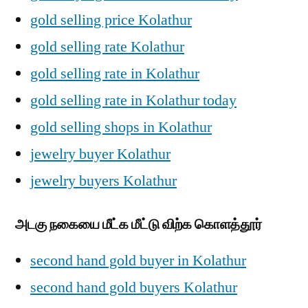
gold selling price Kolathur
gold selling rate Kolathur
gold selling rate in Kolathur
gold selling rate in Kolathur today
gold selling shops in Kolathur
jewelry buyer Kolathur
jewelry buyers Kolathur
அடகு நகையை மீட்க மீட்டு விற்க கொளத்தூர்
second hand gold buyer in Kolathur
second hand gold buyers Kolathur