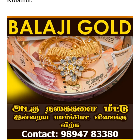
Kolathur.