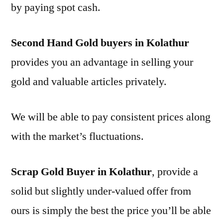
by paying spot cash.
Second Hand Gold buyers in Kolathur
provides you an advantage in selling your
gold and valuable articles privately.
We will be able to pay consistent prices along
with the market’s fluctuations.
Scrap Gold Buyer in Kolathur
, provide a
solid but slightly under-valued offer from
ours is simply the best the price you’ll be able