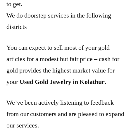
to get.
We do doorstep services in the following
districts
You can expect to sell most of your gold
articles for a modest but fair price – cash for
gold provides the highest market value for
your
Used Gold Jewelry in Kolathur
.
We’ve been actively listening to feedback
from our customers and are pleased to expand
our services.