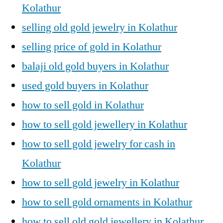
Kolathur
selling old gold jewelry in Kolathur
selling price of gold in Kolathur
balaji old gold buyers in Kolathur
used gold buyers in Kolathur
how to sell gold in Kolathur
how to sell gold jewellery in Kolathur
how to sell gold jewelry for cash in
Kolathur
how to sell gold jewelry in Kolathur
how to sell gold ornaments in Kolathur
how to sell old gold jewellery in Kolathur