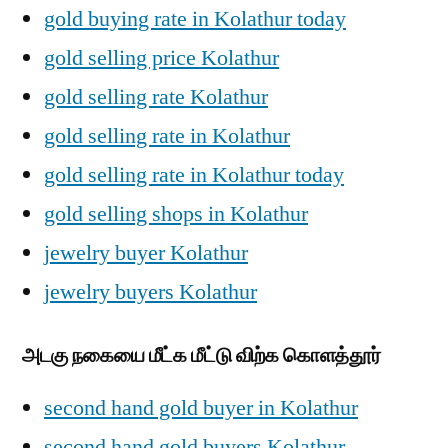
gold buying rate in Kolathur today
gold selling price Kolathur
gold selling rate Kolathur
gold selling rate in Kolathur
gold selling rate in Kolathur today
gold selling shops in Kolathur
jewelry buyer Kolathur
jewelry buyers Kolathur
அடகு நகையை மீட்க மீட்டு விற்க கொளத்தூர்
second hand gold buyer in Kolathur
second hand gold buyers Kolathur