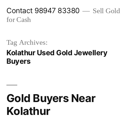
Skip
Contact 98947 83380
Sell Gold
to
for Cash
content
Tag Archives:
Kolathur Used Gold Jewellery
Buyers
Gold Buyers Near
Kolathur