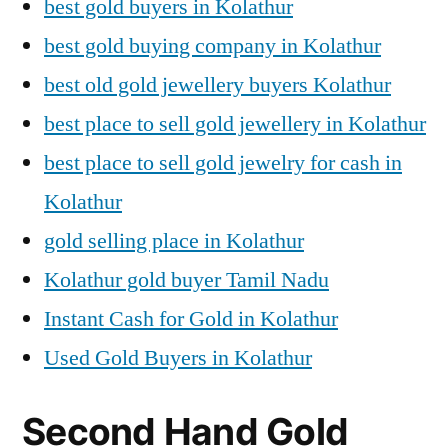
best gold buyers in Kolathur
best gold buying company in Kolathur
best old gold jewellery buyers Kolathur
best place to sell gold jewellery in Kolathur
best place to sell gold jewelry for cash in
Kolathur
gold selling place in Kolathur
Kolathur gold buyer Tamil Nadu
Instant Cash for Gold in Kolathur
Used Gold Buyers in Kolathur
Second Hand Gold