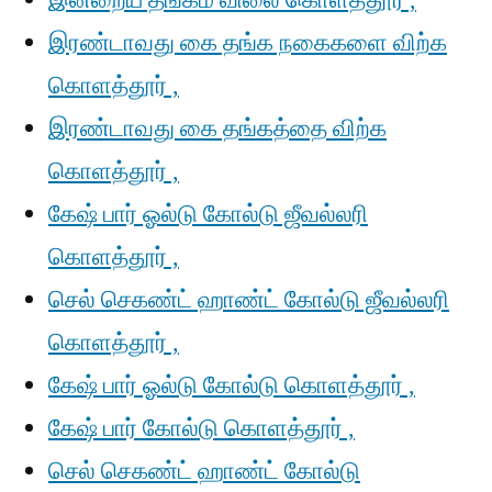
இன்றைய தங்கம் விலை கொளத்தூர் ,
இரண்டாவது கை தங்க நகைகளை விற்க
கொளத்தூர் ,
இரண்டாவது கை தங்கத்தை விற்க
கொளத்தூர் ,
கேஷ் பார் ஓல்டு கோல்டு ஜீவல்லரி
கொளத்தூர் ,
செல் செகண்ட் ஹாண்ட் கோல்டு ஜீவல்லரி
கொளத்தூர் ,
கேஷ் பார் ஓல்டு கோல்டு கொளத்தூர் ,
கேஷ் பார் கோல்டு கொளத்தூர் ,
செல் செகண்ட் ஹாண்ட் கோல்டு