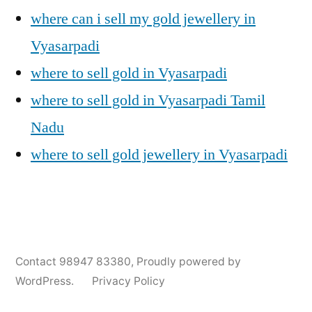
where can i sell my gold jewellery in
Vyasarpadi
where to sell gold in Vyasarpadi
where to sell gold in Vyasarpadi Tamil
Nadu
where to sell gold jewellery in Vyasarpadi
Posted
Posted
Tags:
appleadservices@gmail.com
November
Sell
Cash
Contact 98947 83380
,
Proudly powered by
by
in
7,
Gold
For
WordPress.
Privacy Policy
2024
for
Gold
Cash
In