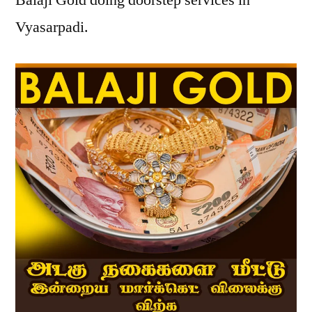
Balaji Gold doing doorstep services in
Vyasarpadi.