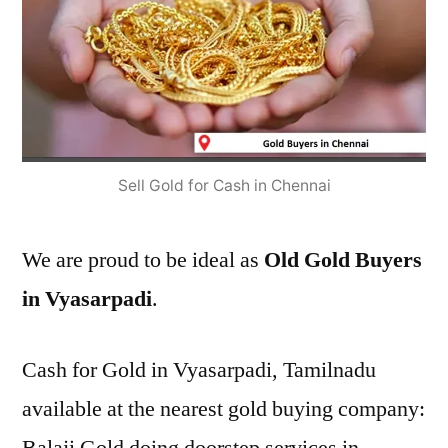
Sell Gold for Cash in Chennai
We are proud to be ideal as
Old Gold Buyers
in Vyasarpadi
.
Cash for Gold in Vyasarpadi, Tamilnadu
available at the nearest gold buying company: