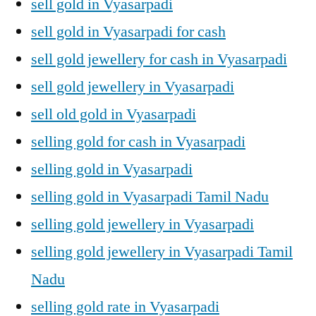
sell gold in Vyasarpadi
sell gold in Vyasarpadi for cash
sell gold jewellery for cash in Vyasarpadi
sell gold jewellery in Vyasarpadi
sell old gold in Vyasarpadi
selling gold for cash in Vyasarpadi
selling gold in Vyasarpadi
selling gold in Vyasarpadi Tamil Nadu
selling gold jewellery in Vyasarpadi
selling gold jewellery in Vyasarpadi Tamil
Nadu
selling gold rate in Vyasarpadi