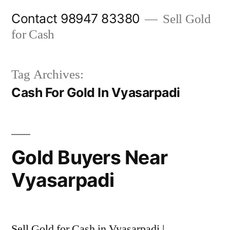
Skip
Contact 98947 83380
Sell Gold
to
for Cash
content
Tag Archives:
Cash For Gold In Vyasarpadi
Gold Buyers Near
Vyasarpadi
Sell Gold for Cash in Vyasarpadi |