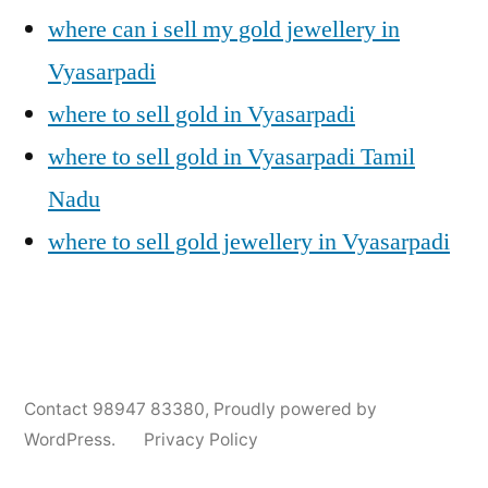
where can i sell my gold jewellery in
Vyasarpadi
where to sell gold in Vyasarpadi
where to sell gold in Vyasarpadi Tamil
Nadu
where to sell gold jewellery in Vyasarpadi
Posted
Posted
Tags:
appleadservices@gmail.com
November
Sell
Cash
Contact 98947 83380
,
Proudly powered by
by
in
7,
Gold
For
WordPress.
Privacy Policy
2024
for
Gold
Cash
In