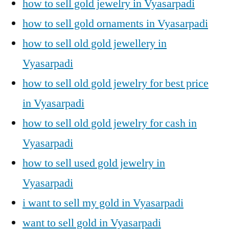
how to sell gold jewelry in Vyasarpadi
how to sell gold ornaments in Vyasarpadi
how to sell old gold jewellery in
Vyasarpadi
how to sell old gold jewelry for best price
in Vyasarpadi
how to sell old gold jewelry for cash in
Vyasarpadi
how to sell used gold jewelry in
Vyasarpadi
i want to sell my gold in Vyasarpadi
want to sell gold in Vyasarpadi