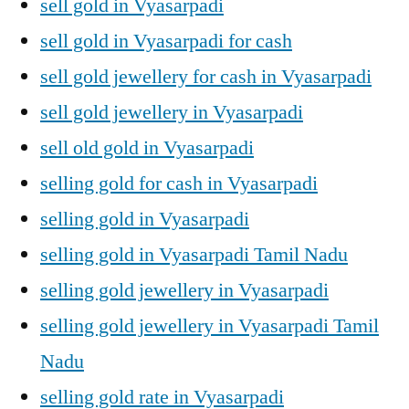
sell gold in Vyasarpadi
sell gold in Vyasarpadi for cash
sell gold jewellery for cash in Vyasarpadi
sell gold jewellery in Vyasarpadi
sell old gold in Vyasarpadi
selling gold for cash in Vyasarpadi
selling gold in Vyasarpadi
selling gold in Vyasarpadi Tamil Nadu
selling gold jewellery in Vyasarpadi
selling gold jewellery in Vyasarpadi Tamil
Nadu
selling gold rate in Vyasarpadi