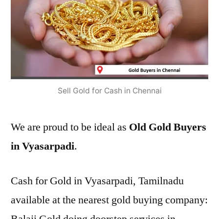
Sell Gold for Cash in Chennai
We are proud to be ideal as
Old Gold Buyers
in Vyasarpadi
.
Cash for Gold in Vyasarpadi, Tamilnadu
available at the nearest gold buying company: