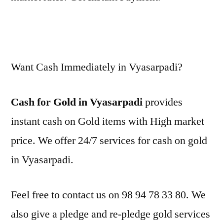
Want Cash Immediately in Vyasarpadi?
Cash for Gold in Vyasarpadi
provides
instant cash on Gold items with High market
price. We offer 24/7 services for cash on gold
in Vyasarpadi.
Feel free to contact us on 98 94 78 33 80. We
also give a pledge and re-pledge gold services