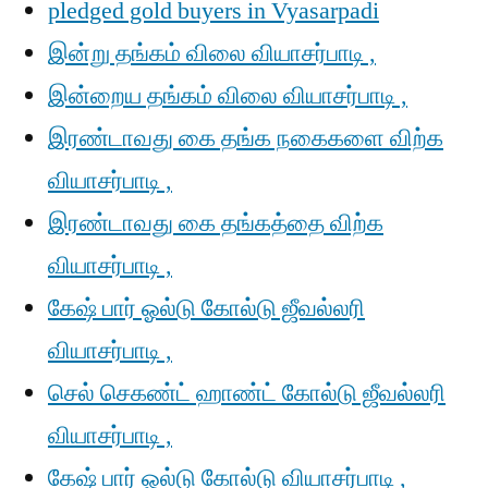
pledged gold buyers in Vyasarpadi
இன்று தங்கம் விலை வியாசர்பாடி ,
இன்றைய தங்கம் விலை வியாசர்பாடி ,
இரண்டாவது கை தங்க நகைகளை விற்க
வியாசர்பாடி ,
இரண்டாவது கை தங்கத்தை விற்க
வியாசர்பாடி ,
கேஷ் பார் ஓல்டு கோல்டு ஜீவல்லரி
வியாசர்பாடி ,
செல் செகண்ட் ஹாண்ட் கோல்டு ஜீவல்லரி
வியாசர்பாடி ,
கேஷ் பார் ஓல்டு கோல்டு வியாசர்பாடி ,