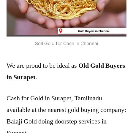
Sell Gold for Cash in Chennai
We are proud to be ideal as
Old Gold Buyers
in Surapet
.
Cash for Gold in Surapet, Tamilnadu
available at the nearest gold buying company:
Balaji Gold doing doorstep services in