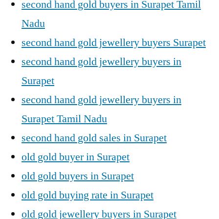
second hand gold buyers in Surapet Tamil
Nadu
second hand gold jewellery buyers Surapet
second hand gold jewellery buyers in
Surapet
second hand gold jewellery buyers in
Surapet Tamil Nadu
second hand gold sales in Surapet
old gold buyer in Surapet
old gold buyers in Surapet
old gold buying rate in Surapet
old gold jewellery buyers in Surapet