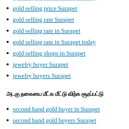
gold selling price Surapet
gold selling rate Surapet
gold selling rate in Surapet
gold selling rate in Surapet today
gold selling shops in Surapet
jewelry buyer Surapet
jewelry buyers Surapet
அடகு நகையை மீட்க மீட்டு விற்க சூரப்பட்டு
second hand gold buyer in Surapet
second hand gold buyers Surapet