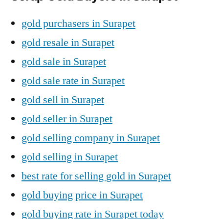
gold purchasers in Surapet
gold resale in Surapet
gold sale in Surapet
gold sale rate in Surapet
gold sell in Surapet
gold seller in Surapet
gold selling company in Surapet
gold selling in Surapet
best rate for selling gold in Surapet
gold buying price in Surapet
gold buying rate in Surapet today