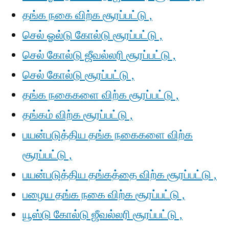
தங்க நகை விற்க சூரப்பட்டு ,
செல் ஓல்டு கோல்டு சூரப்பட்டு ,
செல் கோல்டு ஜீவல்லரி சூரப்பட்டு ,
செல் கோல்டு சூரப்பட்டு ,
தங்க நகைகளை விற்க சூரப்பட்டு ,
தங்கம் விற்க சூரப்பட்டு ,
பயன்படுத்திய தங்க நகைகளை விற்க
சூரப்பட்டு ,
பயன்படுத்திய தங்கத்தை விற்க சூரப்பட்டு ,
பழைய தங்க நகை விற்க சூரப்பட்டு ,
யூஸ்டு கோல்டு ஜீவல்லரி சூரப்பட்டு ,