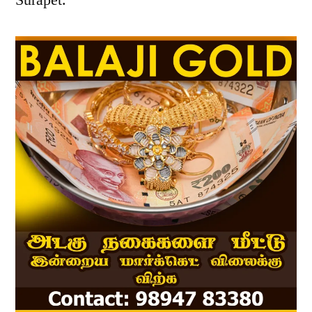
Surapet.