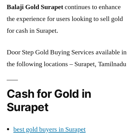
Balaji Gold Surapet
continues to enhance
the experience for users looking to sell gold
for cash in Surapet.
Door Step Gold Buying Services available in
the following locations – Surapet, Tamilnadu
Cash for Gold in
Surapet
best gold buyers in Surapet