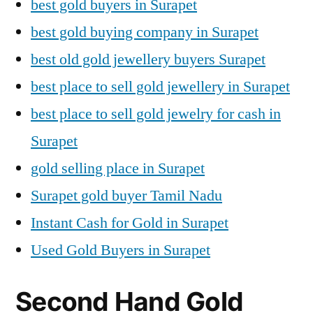
best gold buyers in Surapet
best gold buying company in Surapet
best old gold jewellery buyers Surapet
best place to sell gold jewellery in Surapet
best place to sell gold jewelry for cash in
Surapet
gold selling place in Surapet
Surapet gold buyer Tamil Nadu
Instant Cash for Gold in Surapet
Used Gold Buyers in Surapet
Second Hand Gold