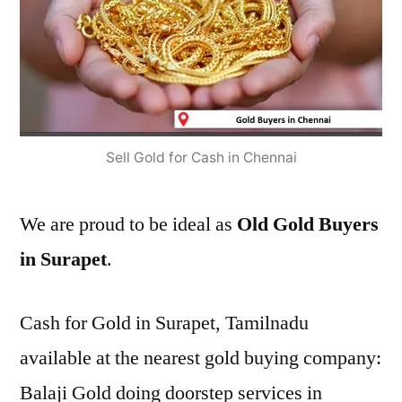
Sell Gold for Cash in Chennai
We are proud to be ideal as
Old Gold Buyers
in Surapet
.
Cash for Gold in Surapet, Tamilnadu
available at the nearest gold buying company:
Balaji Gold doing doorstep services in