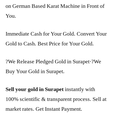
on German Based Karat Machine in Front of
You.
Immediate Cash for Your Gold. Convert Your
Gold to Cash. Best Price for Your Gold.
?We Release Pledged Gold in Surapet·?We
Buy Your Gold in Surapet.
Sell your gold in Surapet
instantly with
100% scientific & transparent process. Sell at
market rates. Get Instant Payment.