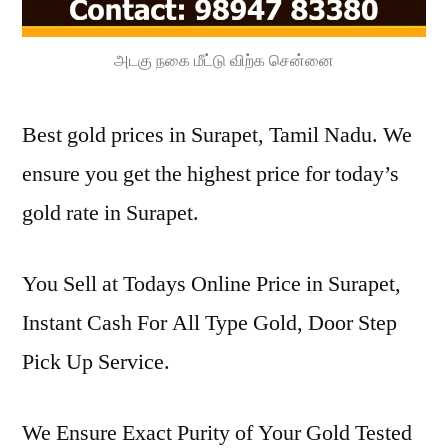
அடகு நகை மீட்டு விற்க சென்னை
Best gold prices in Surapet, Tamil Nadu. We
ensure you get the highest price for today’s
gold rate in Surapet.
You Sell at Todays Online Price in Surapet,
Instant Cash For All Type Gold, Door Step
Pick Up Service.
We Ensure Exact Purity of Your Gold Tested