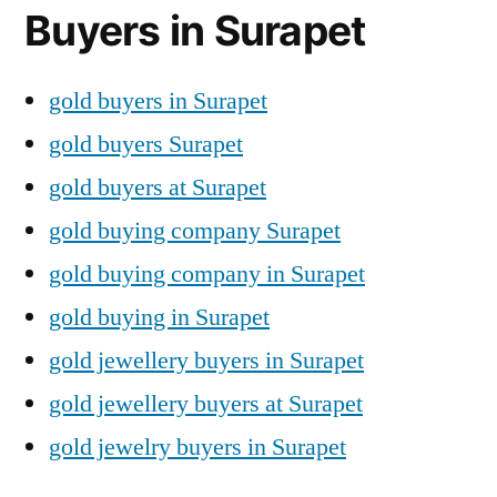
Buyers in Surapet
gold buyers in Surapet
gold buyers Surapet
gold buyers at Surapet
gold buying company Surapet
gold buying company in Surapet
gold buying in Surapet
gold jewellery buyers in Surapet
gold jewellery buyers at Surapet
gold jewelry buyers in Surapet