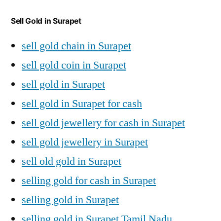
Sell Gold in Surapet
sell gold chain in Surapet
sell gold coin in Surapet
sell gold in Surapet
sell gold in Surapet for cash
sell gold jewellery for cash in Surapet
sell gold jewellery in Surapet
sell old gold in Surapet
selling gold for cash in Surapet
selling gold in Surapet
selling gold in Surapet Tamil Nadu