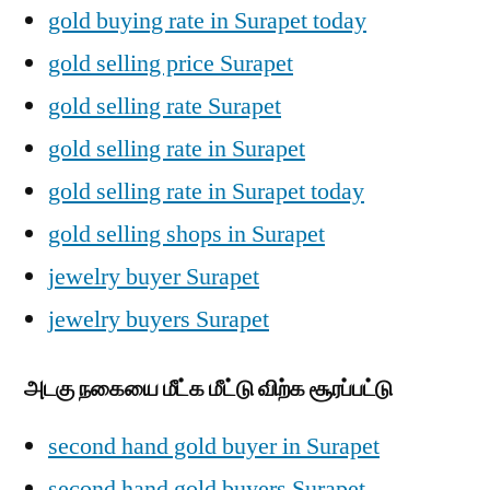
gold buying rate in Surapet today
gold selling price Surapet
gold selling rate Surapet
gold selling rate in Surapet
gold selling rate in Surapet today
gold selling shops in Surapet
jewelry buyer Surapet
jewelry buyers Surapet
அடகு நகையை மீட்க மீட்டு விற்க சூரப்பட்டு
second hand gold buyer in Surapet
second hand gold buyers Surapet