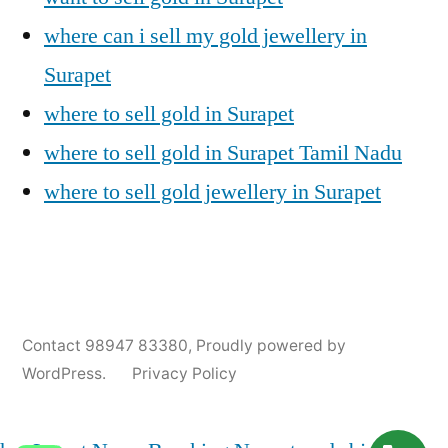
where can i sell my gold jewellery in
Surapet
where to sell gold in Surapet
where to sell gold in Surapet Tamil Nadu
where to sell gold jewellery in Surapet
Posted
Posted
Tags:
appleadservices@gmail.com
November
Sell
Cash
Contact 98947 83380
,
Proudly powered by
by
in
8,
Gold
For
WordPress.
Privacy Policy
2024
for
Gold
Cash
In
Surapet
,