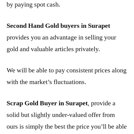
by paying spot cash.
Second Hand Gold buyers in Surapet
provides you an advantage in selling your
gold and valuable articles privately.
We will be able to pay consistent prices along
with the market’s fluctuations.
Scrap Gold Buyer in Surapet
, provide a
solid but slightly under-valued offer from
ours is simply the best the price you’ll be able