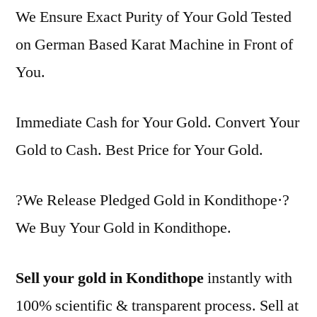
We Ensure Exact Purity of Your Gold Tested
on German Based Karat Machine in Front of
You.
Immediate Cash for Your Gold. Convert Your
Gold to Cash. Best Price for Your Gold.
?We Release Pledged Gold in Kondithope·?
We Buy Your Gold in Kondithope.
Sell your gold in Kondithope
instantly with
100% scientific & transparent process. Sell at