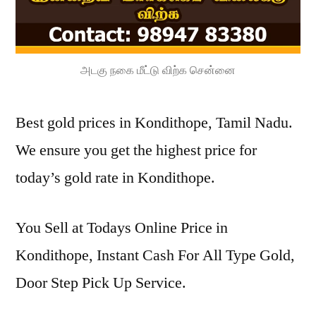
அடகு நகை மீட்டு விற்க சென்னை
Best gold prices in Kondithope, Tamil Nadu.
We ensure you get the highest price for
today’s gold rate in Kondithope.
You Sell at Todays Online Price in
Kondithope, Instant Cash For All Type Gold,
Door Step Pick Up Service.