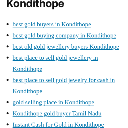
Kondithope
best gold buyers in Kondithope
best gold buying company in Kondithope
best old gold jewellery buyers Kondithope
best place to sell gold jewellery in
Kondithope
best place to sell gold jewelry for cash in
Kondithope
gold selling place in Kondithope
Kondithope gold buyer Tamil Nadu
Instant Cash for Gold in Kondithope