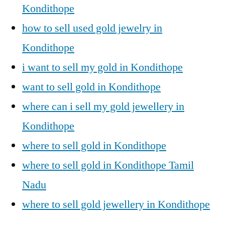
Kondithope
how to sell used gold jewelry in
Kondithope
i want to sell my gold in Kondithope
want to sell gold in Kondithope
where can i sell my gold jewellery in
Kondithope
where to sell gold in Kondithope
where to sell gold in Kondithope Tamil
Nadu
where to sell gold jewellery in Kondithope