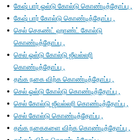
கேஷ் பார் ஓல்டு கோல்டு கொண்டித்தோப்பு ,
கேஷ் பார் கோல்டு கொண்டித்தோப்பு ,
செல் செகண்ட் ஹாண்ட் கோல்டு
கொண்டித்தோப்பு ,
செல் ஓல்டு கோல்டு ஜீவல்லரி
கொண்டித்தோப்பு ,
தங்க நகை விற்க கொண்டித்தோப்பு ,
செல் ஓல்டு கோல்டு கொண்டித்தோப்பு ,
செல் கோல்டு ஜீவல்லரி கொண்டித்தோப்பு ,
செல் கோல்டு கொண்டித்தோப்பு ,
தங்க நகைகளை விற்க கொண்டித்தோப்பு ,