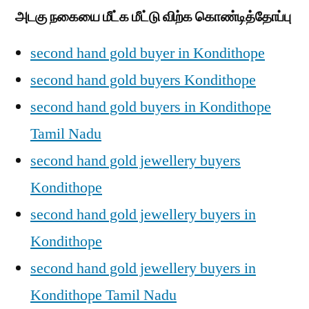
அடகு நகையை மீட்க மீட்டு விற்க கொண்டித்தோப்பு
second hand gold buyer in Kondithope
second hand gold buyers Kondithope
second hand gold buyers in Kondithope
Tamil Nadu
second hand gold jewellery buyers
Kondithope
second hand gold jewellery buyers in
Kondithope
second hand gold jewellery buyers in
Kondithope Tamil Nadu