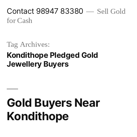
Skip
Contact 98947 83380
Sell Gold
to
for Cash
content
Tag Archives:
Kondithope Pledged Gold
Jewellery Buyers
Gold Buyers Near
Kondithope