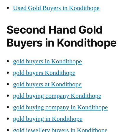
Used Gold Buyers in Kondithope
Second Hand Gold
Buyers in Kondithope
gold buyers in Kondithope
gold buyers Kondithope
gold buyers at Kondithope
gold buying company Kondithope
gold buying company in Kondithope
gold buying in Kondithope
gold jewellery buyers in Kondithope