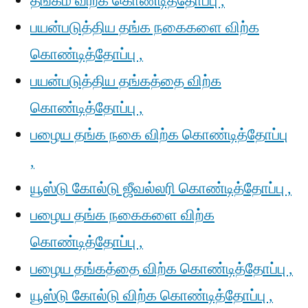
தங்கம் விற்க கொண்டித்தோப்பு ,
பயன்படுத்திய தங்க நகைகளை விற்க
கொண்டித்தோப்பு ,
பயன்படுத்திய தங்கத்தை விற்க
கொண்டித்தோப்பு ,
பழைய தங்க நகை விற்க கொண்டித்தோப்பு
,
யூஸ்டு கோல்டு ஜீவல்லரி கொண்டித்தோப்பு ,
பழைய தங்க நகைகளை விற்க
கொண்டித்தோப்பு ,
பழைய தங்கத்தை விற்க கொண்டித்தோப்பு ,
யூஸ்டு கோல்டு விற்க கொண்டித்தோப்பு ,