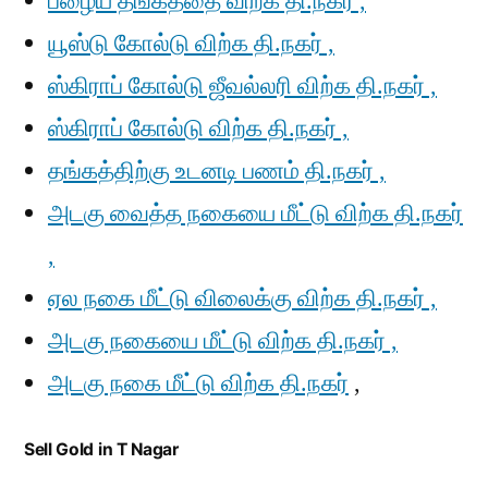
பழைய தங்கத்தை விற்க தி.நகர் ,
யூஸ்டு கோல்டு விற்க தி.நகர் ,
ஸ்கிராப் கோல்டு ஜீவல்லரி விற்க தி.நகர் ,
ஸ்கிராப் கோல்டு விற்க தி.நகர் ,
தங்கத்திற்கு உடனடி பணம் தி.நகர் ,
அடகு வைத்த நகையை மீட்டு விற்க தி.நகர்
,
ஏல நகை மீட்டு விலைக்கு விற்க தி.நகர் ,
அடகு நகையை மீட்டு விற்க தி.நகர் ,
அடகு நகை மீட்டு விற்க தி.நகர்
,
Sell Gold in T Nagar