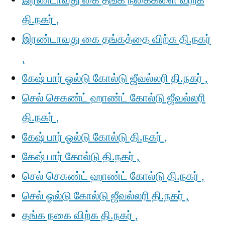
இரண்டாவது கை தங்க நகைகளை விற்க
தி.நகர் ,
இரண்டாவது கை தங்கத்தை விற்க தி.நகர்
,
கேஷ் பார் ஓல்டு கோல்டு ஜீவல்லரி தி.நகர் ,
செல் செகண்ட் ஹாண்ட் கோல்டு ஜீவல்லரி
தி.நகர் ,
கேஷ் பார் ஓல்டு கோல்டு தி.நகர் ,
கேஷ் பார் கோல்டு தி.நகர் ,
செல் செகண்ட் ஹாண்ட் கோல்டு தி.நகர் ,
செல் ஓல்டு கோல்டு ஜீவல்லரி தி.நகர் ,
தங்க நகை விற்க தி.நகர் ,