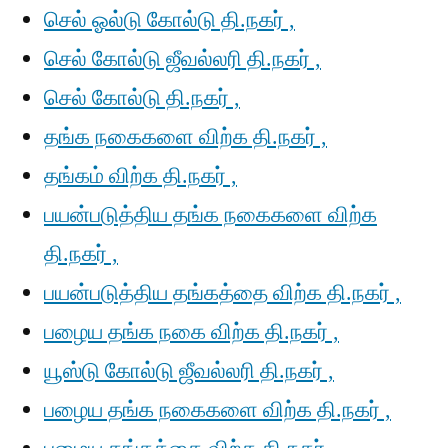
செல் ஓல்டு கோல்டு தி.நகர் ,
செல் கோல்டு ஜீவல்லரி தி.நகர் ,
செல் கோல்டு தி.நகர் ,
தங்க நகைகளை விற்க தி.நகர் ,
தங்கம் விற்க தி.நகர் ,
பயன்படுத்திய தங்க நகைகளை விற்க
தி.நகர் ,
பயன்படுத்திய தங்கத்தை விற்க தி.நகர் ,
பழைய தங்க நகை விற்க தி.நகர் ,
யூஸ்டு கோல்டு ஜீவல்லரி தி.நகர் ,
பழைய தங்க நகைகளை விற்க தி.நகர் ,