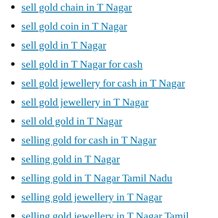
sell gold chain in T Nagar
sell gold coin in T Nagar
sell gold in T Nagar
sell gold in T Nagar for cash
sell gold jewellery for cash in T Nagar
sell gold jewellery in T Nagar
sell old gold in T Nagar
selling gold for cash in T Nagar
selling gold in T Nagar
selling gold in T Nagar Tamil Nadu
selling gold jewellery in T Nagar
selling gold jewellery in T Nagar Tamil