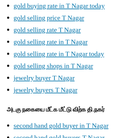
gold buying rate in T Nagar today
gold selling price T Nagar
gold selling rate T Nagar
gold selling rate in T Nagar
gold selling rate in T Nagar today
gold selling shops in T Nagar
jewelry buyer T Nagar
jewelry buyers T Nagar
அடகு நகையை மீட்க மீட்டு விற்க தி.நகர்
second hand gold buyer in T Nagar
second hand gold buyers T Nagar