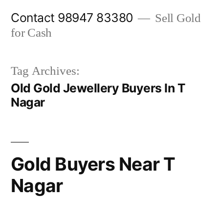
Skip
Contact 98947 83380
Sell Gold
to
for Cash
content
Tag Archives:
Old Gold Jewellery Buyers In T
Nagar
Gold Buyers Near T
Nagar