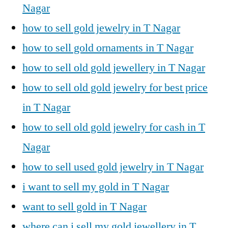
Nagar
how to sell gold jewelry in T Nagar
how to sell gold ornaments in T Nagar
how to sell old gold jewellery in T Nagar
how to sell old gold jewelry for best price
in T Nagar
how to sell old gold jewelry for cash in T
Nagar
how to sell used gold jewelry in T Nagar
i want to sell my gold in T Nagar
want to sell gold in T Nagar
where can i sell my gold jewellery in T