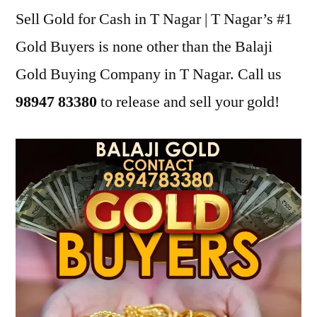
Sell Gold for Cash in T Nagar | T Nagar’s #1
Gold Buyers is none other than the Balaji
Gold Buying Company in T Nagar. Call us
98947 83380
to release and sell your gold!