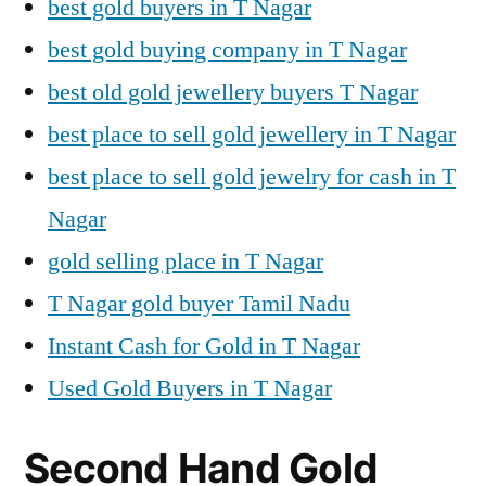
best gold buyers in T Nagar
best gold buying company in T Nagar
best old gold jewellery buyers T Nagar
best place to sell gold jewellery in T Nagar
best place to sell gold jewelry for cash in T
Nagar
gold selling place in T Nagar
T Nagar gold buyer Tamil Nadu
Instant Cash for Gold in T Nagar
Used Gold Buyers in T Nagar
Second Hand Gold