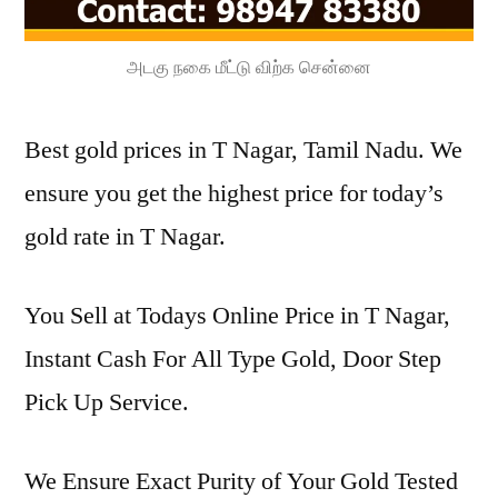
அடகு நகை மீட்டு விற்க சென்னை
Best gold prices in T Nagar, Tamil Nadu. We
ensure you get the highest price for today’s
gold rate in T Nagar.
You Sell at Todays Online Price in T Nagar,
Instant Cash For All Type Gold, Door Step
Pick Up Service.
We Ensure Exact Purity of Your Gold Tested