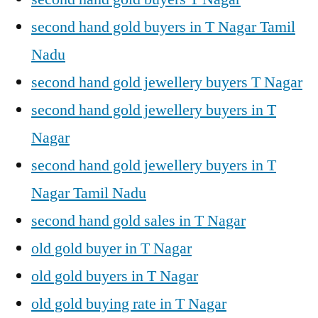
second hand gold buyers in T Nagar Tamil
Nadu
second hand gold jewellery buyers T Nagar
second hand gold jewellery buyers in T
Nagar
second hand gold jewellery buyers in T
Nagar Tamil Nadu
second hand gold sales in T Nagar
old gold buyer in T Nagar
old gold buyers in T Nagar
old gold buying rate in T Nagar