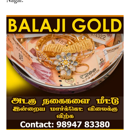
Nagar.