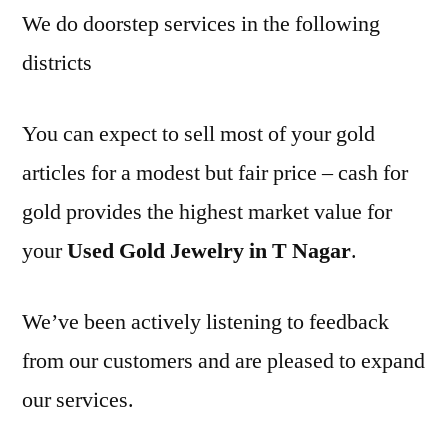
We do doorstep services in the following
districts
You can expect to sell most of your gold
articles for a modest but fair price – cash for
gold provides the highest market value for
your
Used Gold Jewelry in T Nagar
.
We’ve been actively listening to feedback
from our customers and are pleased to expand
our services.