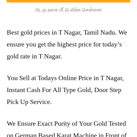
அடகு நகை மீட்டு விற்க சென்னை
Best gold prices in T Nagar, Tamil Nadu. We
ensure you get the highest price for today’s
gold rate in T Nagar.
You Sell at Todays Online Price in T Nagar,
Instant Cash For All Type Gold, Door Step
Pick Up Service.
We Ensure Exact Purity of Your Gold Tested
on German Based Karat Machine in Front of