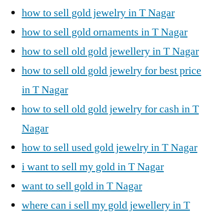
how to sell gold jewelry in T Nagar
how to sell gold ornaments in T Nagar
how to sell old gold jewellery in T Nagar
how to sell old gold jewelry for best price
in T Nagar
how to sell old gold jewelry for cash in T
Nagar
how to sell used gold jewelry in T Nagar
i want to sell my gold in T Nagar
want to sell gold in T Nagar
where can i sell my gold jewellery in T