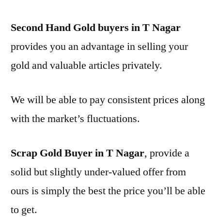
Second Hand Gold buyers in T Nagar
provides you an advantage in selling your
gold and valuable articles privately.
We will be able to pay consistent prices along
with the market’s fluctuations.
Scrap Gold Buyer in T Nagar
, provide a
solid but slightly under-valued offer from
ours is simply the best the price you’ll be able
to get.