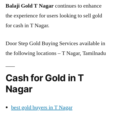
Balaji Gold T Nagar
continues to enhance
the experience for users looking to sell gold
for cash in T Nagar.
Door Step Gold Buying Services available in
the following locations – T Nagar, Tamilnadu
Cash for Gold in T
Nagar
best gold buyers in T Nagar