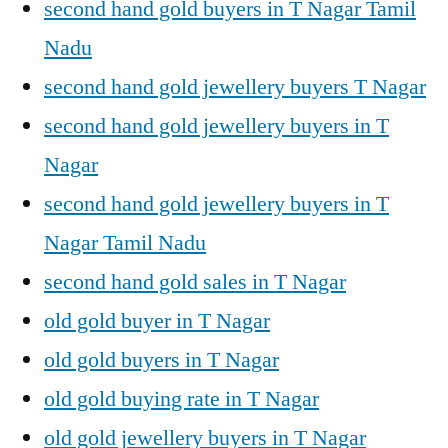
second hand gold buyers in T Nagar Tamil
Nadu
second hand gold jewellery buyers T Nagar
second hand gold jewellery buyers in T
Nagar
second hand gold jewellery buyers in T
Nagar Tamil Nadu
second hand gold sales in T Nagar
old gold buyer in T Nagar
old gold buyers in T Nagar
old gold buying rate in T Nagar
old gold jewellery buyers in T Nagar