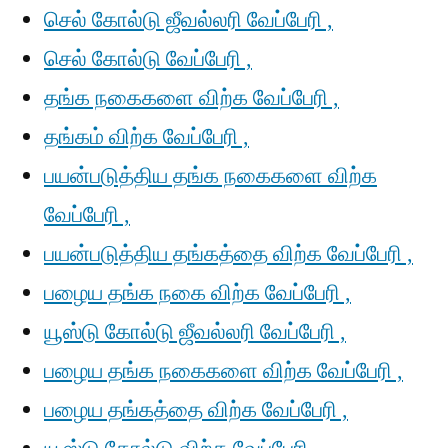
செல் கோல்டு ஜீவல்லரி வேப்பேரி ,
செல் கோல்டு வேப்பேரி ,
தங்க நகைகளை விற்க வேப்பேரி ,
தங்கம் விற்க வேப்பேரி ,
பயன்படுத்திய தங்க நகைகளை விற்க
வேப்பேரி ,
பயன்படுத்திய தங்கத்தை விற்க வேப்பேரி ,
பழைய தங்க நகை விற்க வேப்பேரி ,
யூஸ்டு கோல்டு ஜீவல்லரி வேப்பேரி ,
பழைய தங்க நகைகளை விற்க வேப்பேரி ,
பழைய தங்கத்தை விற்க வேப்பேரி ,