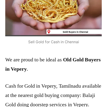
Sell Gold for Cash in Chennai
We are proud to be ideal as
Old Gold Buyers
in Vepery
.
Cash for Gold in Vepery, Tamilnadu available
at the nearest gold buying company: Balaji
Gold doing doorstep services in Vepery.