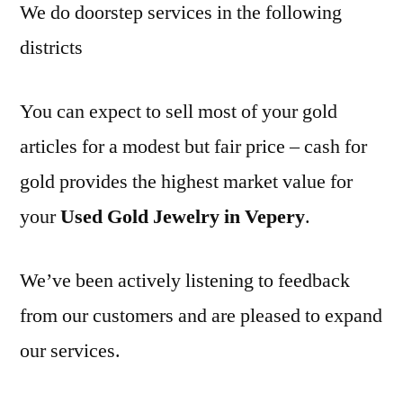
We do doorstep services in the following
districts
You can expect to sell most of your gold
articles for a modest but fair price – cash for
gold provides the highest market value for
your
Used Gold Jewelry in Vepery
.
We’ve been actively listening to feedback
from our customers and are pleased to expand
our services.