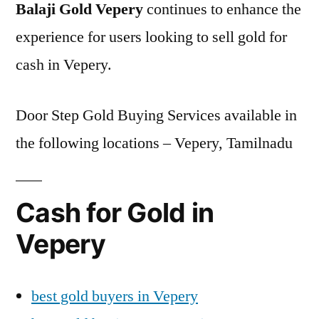
Balaji Gold Vepery
continues to enhance the
experience for users looking to sell gold for
cash in Vepery.
Door Step Gold Buying Services available in
the following locations – Vepery, Tamilnadu
Cash for Gold in
Vepery
best gold buyers in Vepery