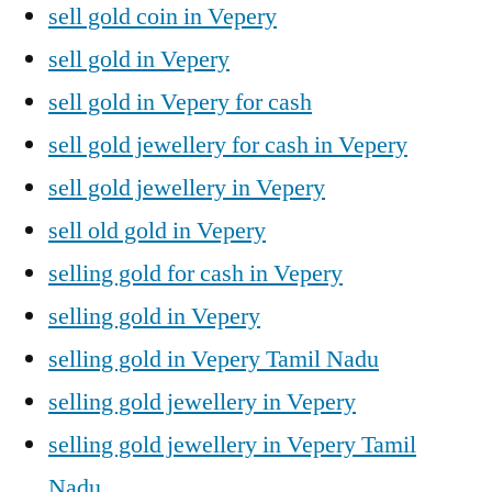
sell gold coin in Vepery
sell gold in Vepery
sell gold in Vepery for cash
sell gold jewellery for cash in Vepery
sell gold jewellery in Vepery
sell old gold in Vepery
selling gold for cash in Vepery
selling gold in Vepery
selling gold in Vepery Tamil Nadu
selling gold jewellery in Vepery
selling gold jewellery in Vepery Tamil
Nadu