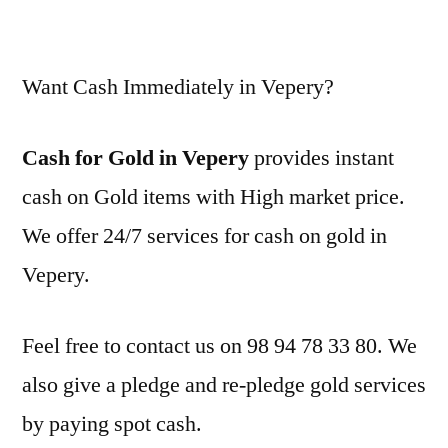
Want Cash Immediately in Vepery?
Cash for Gold in Vepery
provides instant
cash on Gold items with High market price.
We offer 24/7 services for cash on gold in
Vepery.
Feel free to contact us on 98 94 78 33 80. We
also give a pledge and re-pledge gold services
by paying spot cash.