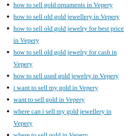
how to sell gold ornaments in Vepery
how to sell old gold jewellery in Vepery
how to sell old gold jewelry for best price
in Vepery
how to sell old gold jewelry for cash in
Vepery
how to sell used gold jewelry in Vepery
i want to sell my gold in Vepery
want to sell gold in Vepery
where can i sell my gold jewellery in
Vepery
where to sell gold in Vepery