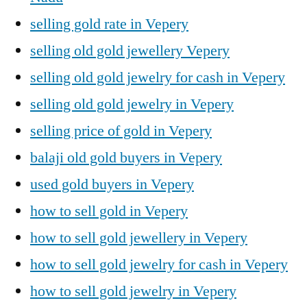
selling gold rate in Vepery
selling old gold jewellery Vepery
selling old gold jewelry for cash in Vepery
selling old gold jewelry in Vepery
selling price of gold in Vepery
balaji old gold buyers in Vepery
used gold buyers in Vepery
how to sell gold in Vepery
how to sell gold jewellery in Vepery
how to sell gold jewelry for cash in Vepery
how to sell gold jewelry in Vepery