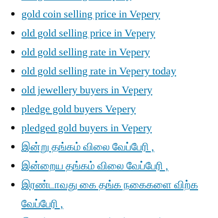
gold coin selling price in Vepery
old gold selling price in Vepery
old gold selling rate in Vepery
old gold selling rate in Vepery today
old jewellery buyers in Vepery
pledge gold buyers Vepery
pledged gold buyers in Vepery
இன்று தங்கம் விலை வேப்பேரி ,
இன்றைய தங்கம் விலை வேப்பேரி ,
இரண்டாவது கை தங்க நகைகளை விற்க
வேப்பேரி ,