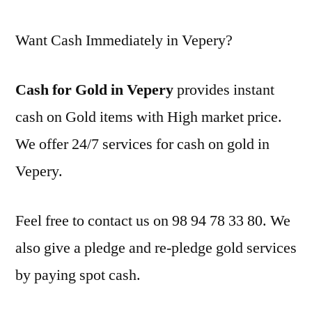
Want Cash Immediately in Vepery?
Cash for Gold in Vepery
provides instant
cash on Gold items with High market price.
We offer 24/7 services for cash on gold in
Vepery.
Feel free to contact us on 98 94 78 33 80. We
also give a pledge and re-pledge gold services
by paying spot cash.