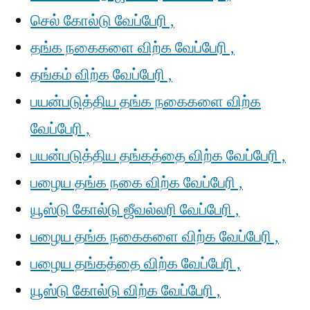
செல் கோல்டு வேப்பேரி ,
தங்க நகைகளை விற்க வேப்பேரி ,
தங்கம் விற்க வேப்பேரி ,
பயன்படுத்திய தங்க நகைகளை விற்க
வேப்பேரி ,
பயன்படுத்திய தங்கத்தை விற்க வேப்பேரி ,
பழைய தங்க நகை விற்க வேப்பேரி ,
யூஸ்டு கோல்டு ஜீவல்லரி வேப்பேரி ,
பழைய தங்க நகைகளை விற்க வேப்பேரி ,
பழைய தங்கத்தை விற்க வேப்பேரி ,
யூஸ்டு கோல்டு விற்க வேப்பேரி ,