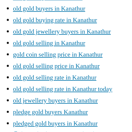
old gold buyers in Kanathur
old gold buying rate in Kanathur
old gold jewellery buyers in Kanathur
old gold selling in Kanathur
gold coin selling price in Kanathur
old gold selling price in Kanathur
old gold selling rate in Kanathur
old gold selling rate in Kanathur today
old jewellery buyers in Kanathur
pledge gold buyers Kanathur
pledged gold buyers in Kanathur