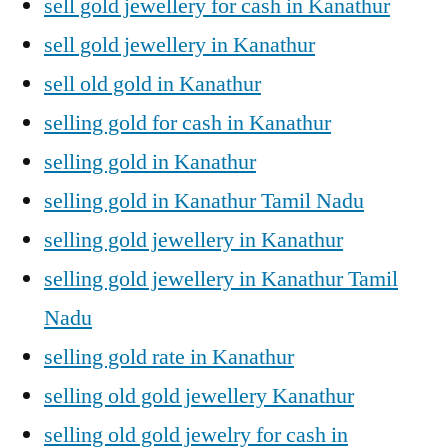
sell gold jewellery for cash in Kanathur
sell gold jewellery in Kanathur
sell old gold in Kanathur
selling gold for cash in Kanathur
selling gold in Kanathur
selling gold in Kanathur Tamil Nadu
selling gold jewellery in Kanathur
selling gold jewellery in Kanathur Tamil
Nadu
selling gold rate in Kanathur
selling old gold jewellery Kanathur
selling old gold jewelry for cash in