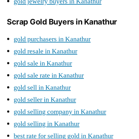
gold jewelry buyers in Kanathur
Scrap Gold Buyers in Kanathur
gold purchasers in Kanathur
gold resale in Kanathur
gold sale in Kanathur
gold sale rate in Kanathur
gold sell in Kanathur
gold seller in Kanathur
gold selling company in Kanathur
gold selling in Kanathur
best rate for selling gold in Kanathur