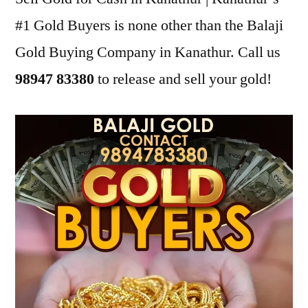
#1 Gold Buyers is none other than the Balaji
Gold Buying Company in Kanathur. Call us
98947 83380
to release and sell your gold!