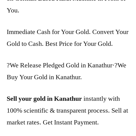
You.
Immediate Cash for Your Gold. Convert Your
Gold to Cash. Best Price for Your Gold.
?We Release Pledged Gold in Kanathur·?We
Buy Your Gold in Kanathur.
Sell your gold in Kanathur
instantly with
100% scientific & transparent process. Sell at
market rates. Get Instant Payment.