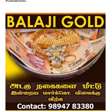
Kanathur.