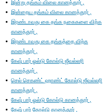
இன்று தங்கம் விலை கானத்தூர் ,
இன்றைய தங்கம் விலை கானத்தூர் ,
இரண்டாவது கை தங்க நகைகளை விற்க
கானத்தூர் ,
இரண்டாவது கை தங்கத்தை விற்க
கானத்தூர் ,
கேஷ் பார் ஓல்டு கோல்டு ஜீவல்லரி
கானத்தூர் ,
செல் செகண்ட் ஹாண்ட் கோல்டு ஜீவல்லரி
கானத்தூர் ,
கேஷ் பார் ஓல்டு கோல்டு கானத்தூர் ,
கேஷ் பார் கோல்டு கானத்தூர் ,