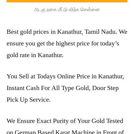
அடகு நகை மீட்டு விற்க சென்னை
Best gold prices in Kanathur, Tamil Nadu. We
ensure you get the highest price for today’s
gold rate in Kanathur.
You Sell at Todays Online Price in Kanathur,
Instant Cash For All Type Gold, Door Step
Pick Up Service.
We Ensure Exact Purity of Your Gold Tested
on German Based Karat Machine in Front of