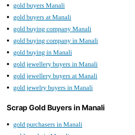
gold buyers Manali
gold buyers at Manali
gold buying company Manali
gold buying company in Manali
gold buying in Manali
gold jewellery buyers in Manali
gold jewellery buyers at Manali
gold jewelry buyers in Manali
Scrap Gold Buyers in Manali
gold purchasers in Manali