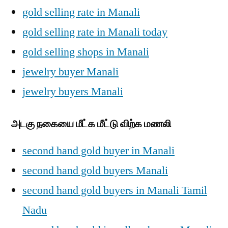
gold selling rate in Manali
gold selling rate in Manali today
gold selling shops in Manali
jewelry buyer Manali
jewelry buyers Manali
அடகு நகையை மீட்க மீட்டு விற்க மணலி
second hand gold buyer in Manali
second hand gold buyers Manali
second hand gold buyers in Manali Tamil
Nadu