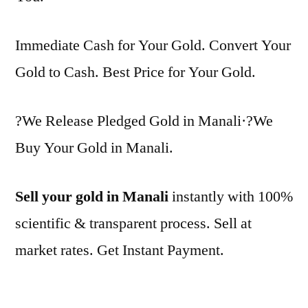
Immediate Cash for Your Gold. Convert Your
Gold to Cash. Best Price for Your Gold.
?We Release Pledged Gold in Manali·?We
Buy Your Gold in Manali.
Sell your gold in Manali
instantly with 100%
scientific & transparent process. Sell at
market rates. Get Instant Payment.