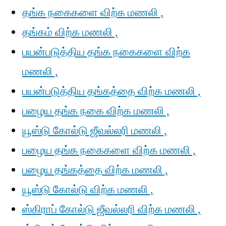
தங்க நகைகளை விற்க மணலி ,
தங்கம் விற்க மணலி ,
பயன்படுத்திய தங்க நகைகளை விற்க
மணலி ,
பயன்படுத்திய தங்கத்தை விற்க மணலி ,
பழைய தங்க நகை விற்க மணலி ,
யூஸ்டு கோல்டு ஜீவல்லரி மணலி ,
பழைய தங்க நகைகளை விற்க மணலி ,
பழைய தங்கத்தை விற்க மணலி ,
யூஸ்டு கோல்டு விற்க மணலி ,
ஸ்கிராப் கோல்டு ஜீவல்லரி விற்க மணலி ,