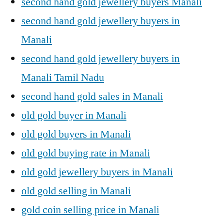
second hand gold jewellery buyers Manali
second hand gold jewellery buyers in
Manali
second hand gold jewellery buyers in
Manali Tamil Nadu
second hand gold sales in Manali
old gold buyer in Manali
old gold buyers in Manali
old gold buying rate in Manali
old gold jewellery buyers in Manali
old gold selling in Manali
gold coin selling price in Manali