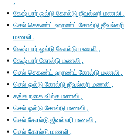
,
கேஷ் பார் ஓல்டு கோல்டு ஜீவல்லரி மணலி ,
செல் செகண்ட் ஹாண்ட் கோல்டு ஜீவல்லரி
மணலி ,
கேஷ் பார் ஓல்டு கோல்டு மணலி ,
கேஷ் பார் கோல்டு மணலி ,
செல் செகண்ட் ஹாண்ட் கோல்டு மணலி ,
செல் ஓல்டு கோல்டு ஜீவல்லரி மணலி ,
தங்க நகை விற்க மணலி ,
செல் ஓல்டு கோல்டு மணலி ,
செல் கோல்டு ஜீவல்லரி மணலி ,
செல் கோல்டு மணலி ,