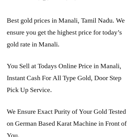
Best gold prices in Manali, Tamil Nadu. We
ensure you get the highest price for today’s
gold rate in Manali.
You Sell at Todays Online Price in Manali,
Instant Cash For All Type Gold, Door Step
Pick Up Service.
We Ensure Exact Purity of Your Gold Tested
on German Based Karat Machine in Front of
You.