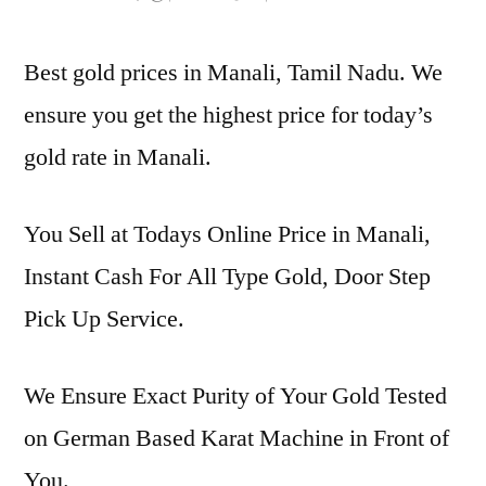
Best gold prices in Manali, Tamil Nadu. We
ensure you get the highest price for today’s
gold rate in Manali.
You Sell at Todays Online Price in Manali,
Instant Cash For All Type Gold, Door Step
Pick Up Service.
We Ensure Exact Purity of Your Gold Tested
on German Based Karat Machine in Front of
You.