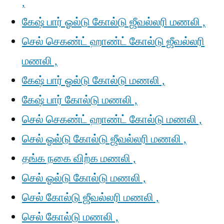
,
கேஷ் பார் ஓல்டு கோல்டு ஜீவல்லரி மணலி ,
செல் செகண்ட் ஹாண்ட் கோல்டு ஜீவல்லரி
மணலி ,
கேஷ் பார் ஓல்டு கோல்டு மணலி ,
கேஷ் பார் கோல்டு மணலி ,
செல் செகண்ட் ஹாண்ட் கோல்டு மணலி ,
செல் ஓல்டு கோல்டு ஜீவல்லரி மணலி ,
தங்க நகை விற்க மணலி ,
செல் ஓல்டு கோல்டு மணலி ,
செல் கோல்டு ஜீவல்லரி மணலி ,
செல் கோல்டு மணலி ,