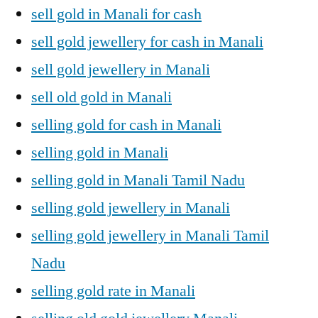
sell gold in Manali for cash
sell gold jewellery for cash in Manali
sell gold jewellery in Manali
sell old gold in Manali
selling gold for cash in Manali
selling gold in Manali
selling gold in Manali Tamil Nadu
selling gold jewellery in Manali
selling gold jewellery in Manali Tamil
Nadu
selling gold rate in Manali