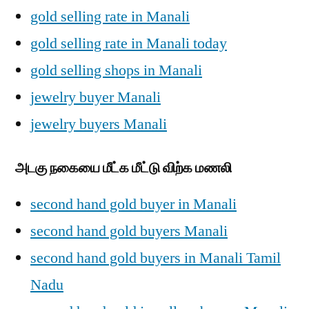
gold selling rate in Manali
gold selling rate in Manali today
gold selling shops in Manali
jewelry buyer Manali
jewelry buyers Manali
அடகு நகையை மீட்க மீட்டு விற்க மணலி
second hand gold buyer in Manali
second hand gold buyers Manali
second hand gold buyers in Manali Tamil
Nadu