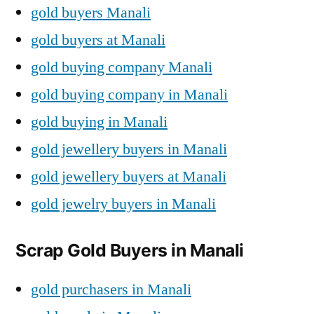
gold buyers Manali
gold buyers at Manali
gold buying company Manali
gold buying company in Manali
gold buying in Manali
gold jewellery buyers in Manali
gold jewellery buyers at Manali
gold jewelry buyers in Manali
Scrap Gold Buyers in Manali
gold purchasers in Manali