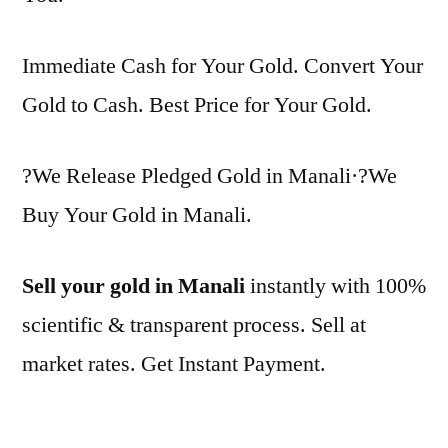
Immediate Cash for Your Gold. Convert Your
Gold to Cash. Best Price for Your Gold.
?We Release Pledged Gold in Manali·?We
Buy Your Gold in Manali.
Sell your gold in Manali
instantly with 100%
scientific & transparent process. Sell at
market rates. Get Instant Payment.