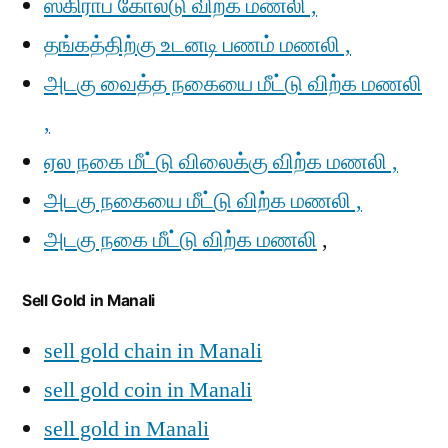
ஸ்கிராப் கோல்டு விற்க மணலி ,
தங்கத்திற்கு உடனடி பணம் மணலி ,
அடகு வைத்த நகையை மீட்டு விற்க மணலி
,
ஏல நகை மீட்டு விலைக்கு விற்க மணலி ,
அடகு நகையை மீட்டு விற்க மணலி ,
அடகு நகை மீட்டு விற்க மணலி
,
Sell Gold in Manali
sell gold chain in Manali
sell gold coin in Manali
sell gold in Manali