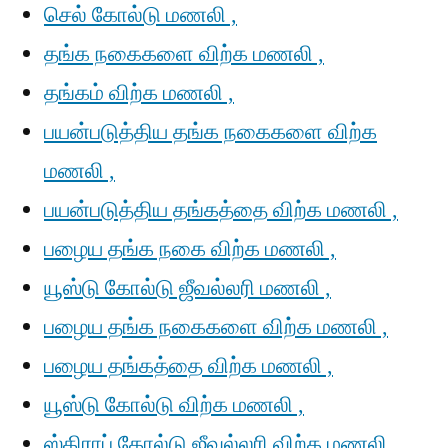
செல் கோல்டு மணலி ,
தங்க நகைகளை விற்க மணலி ,
தங்கம் விற்க மணலி ,
பயன்படுத்திய தங்க நகைகளை விற்க
மணலி ,
பயன்படுத்திய தங்கத்தை விற்க மணலி ,
பழைய தங்க நகை விற்க மணலி ,
யூஸ்டு கோல்டு ஜீவல்லரி மணலி ,
பழைய தங்க நகைகளை விற்க மணலி ,
பழைய தங்கத்தை விற்க மணலி ,
யூஸ்டு கோல்டு விற்க மணலி ,
ஸ்கிராப் கோல்டு ஜீவல்லரி விற்க மணலி ,