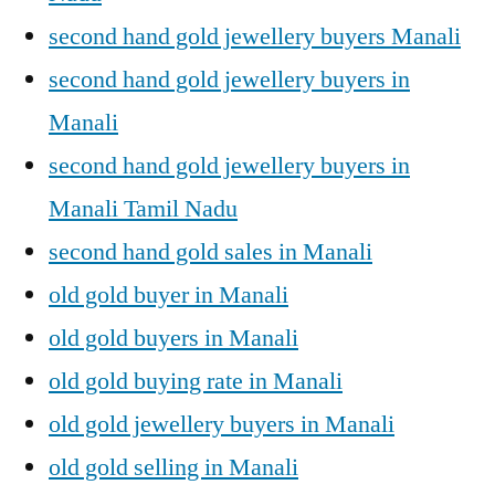
second hand gold jewellery buyers Manali
second hand gold jewellery buyers in
Manali
second hand gold jewellery buyers in
Manali Tamil Nadu
second hand gold sales in Manali
old gold buyer in Manali
old gold buyers in Manali
old gold buying rate in Manali
old gold jewellery buyers in Manali
old gold selling in Manali