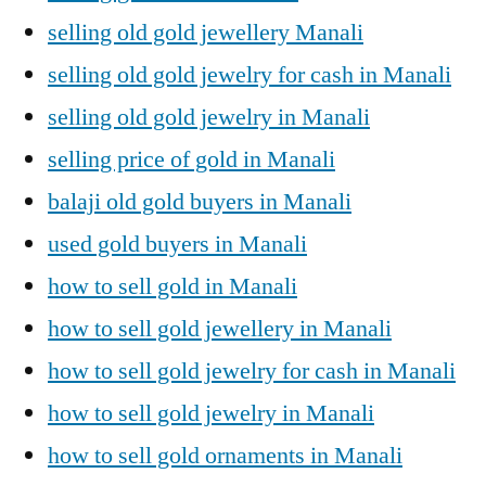
selling old gold jewellery Manali
selling old gold jewelry for cash in Manali
selling old gold jewelry in Manali
selling price of gold in Manali
balaji old gold buyers in Manali
used gold buyers in Manali
how to sell gold in Manali
how to sell gold jewellery in Manali
how to sell gold jewelry for cash in Manali
how to sell gold jewelry in Manali
how to sell gold ornaments in Manali