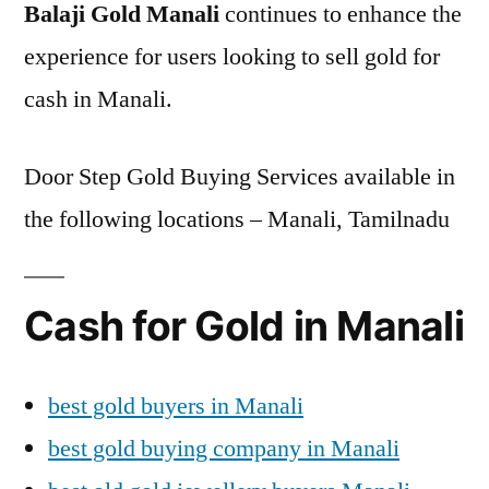
Balaji Gold Manali
continues to enhance the
experience for users looking to sell gold for
cash in Manali.
Door Step Gold Buying Services available in
the following locations – Manali, Tamilnadu
Cash for Gold in Manali
best gold buyers in Manali
best gold buying company in Manali