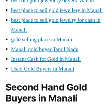
best old gold jewellery buyers Manali
best place to sell gold jewellery in Manali
best place to sell gold jewelry for cash in
Manali
gold selling place in Manali
Manali gold buyer Tamil Nadu
Instant Cash for Gold in Manali
Used Gold Buyers in Manali
Second Hand Gold
Buyers in Manali