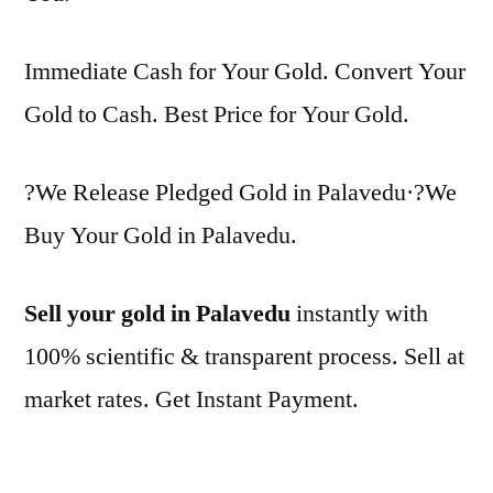
Immediate Cash for Your Gold. Convert Your
Gold to Cash. Best Price for Your Gold.
?We Release Pledged Gold in Palavedu·?We
Buy Your Gold in Palavedu.
Sell your gold in Palavedu
instantly with
100% scientific & transparent process. Sell at
market rates. Get Instant Payment.