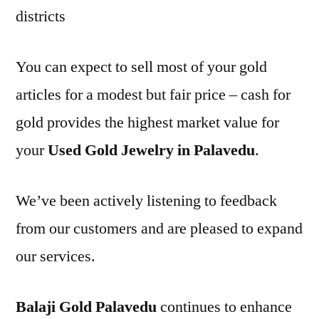
districts
You can expect to sell most of your gold
articles for a modest but fair price – cash for
gold provides the highest market value for
your
Used Gold Jewelry in Palavedu
.
We’ve been actively listening to feedback
from our customers and are pleased to expand
our services.
Balaji Gold Palavedu
continues to enhance