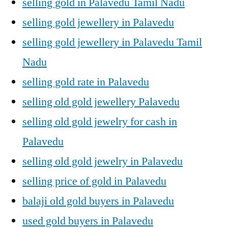
selling gold in Palavedu Tamil Nadu
selling gold jewellery in Palavedu
selling gold jewellery in Palavedu Tamil
Nadu
selling gold rate in Palavedu
selling old gold jewellery Palavedu
selling old gold jewelry for cash in
Palavedu
selling old gold jewelry in Palavedu
selling price of gold in Palavedu
balaji old gold buyers in Palavedu
used gold buyers in Palavedu