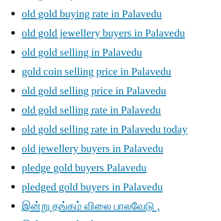
old gold buying rate in Palavedu
old gold jewellery buyers in Palavedu
old gold selling in Palavedu
gold coin selling price in Palavedu
old gold selling price in Palavedu
old gold selling rate in Palavedu
old gold selling rate in Palavedu today
old jewellery buyers in Palavedu
pledge gold buyers Palavedu
pledged gold buyers in Palavedu
இன்று தங்கம் விலை பாலவேடு ,