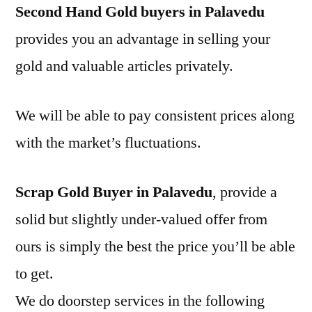
Second Hand Gold buyers in Palavedu
provides you an advantage in selling your
gold and valuable articles privately.
We will be able to pay consistent prices along
with the market’s fluctuations.
Scrap Gold Buyer in Palavedu
, provide a
solid but slightly under-valued offer from
ours is simply the best the price you’ll be able
to get.
We do doorstep services in the following