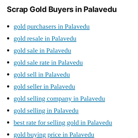
Scrap Gold Buyers in Palavedu
gold purchasers in Palavedu
gold resale in Palavedu
gold sale in Palavedu
gold sale rate in Palavedu
gold sell in Palavedu
gold seller in Palavedu
gold selling company in Palavedu
gold selling in Palavedu
best rate for selling gold in Palavedu
gold buying price in Palavedu