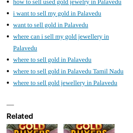
how to sell used gold jewelry in Palavedu
i want to sell my gold in Palavedu
want to sell gold in Palavedu
where can i sell my gold jewellery in
Palavedu
where to sell gold in Palavedu
where to sell gold in Palavedu Tamil Nadu
where to sell gold jewellery in Palavedu
Related