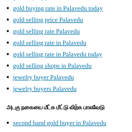
gold buying rate in Palavedu today
gold selling price Palavedu
gold selling rate Palavedu
gold selling rate in Palavedu
gold selling rate in Palavedu today
gold selling shops in Palavedu
jewelry buyer Palavedu
jewelry buyers Palavedu
அடகு நகையை மீட்க மீட்டு விற்க பாலவேடு
second hand gold buyer in Palavedu