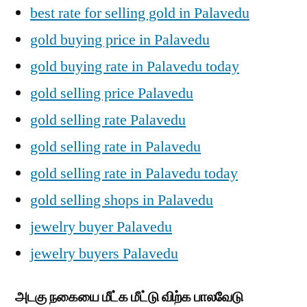
best rate for selling gold in Palavedu
gold buying price in Palavedu
gold buying rate in Palavedu today
gold selling price Palavedu
gold selling rate Palavedu
gold selling rate in Palavedu
gold selling rate in Palavedu today
gold selling shops in Palavedu
jewelry buyer Palavedu
jewelry buyers Palavedu
அடகு நகையை மீட்க மீட்டு விற்க பாலவேடு