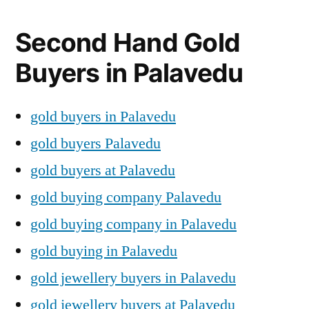
Second Hand Gold
Buyers in Palavedu
gold buyers in Palavedu
gold buyers Palavedu
gold buyers at Palavedu
gold buying company Palavedu
gold buying company in Palavedu
gold buying in Palavedu
gold jewellery buyers in Palavedu
gold jewellery buyers at Palavedu