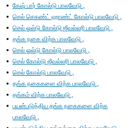
கேஷ் பார் கோல்டு பாலவேடு ,
செல் செகண்ட் ஹாண்ட் கோல்டு பாலவேடு ,
செல் ஓல்டு கோல்டு ஜீவல்லரி பாலவேடு ,
தங்க நகை விற்க பாலவேடு ,
செல் ஓல்டு கோல்டு பாலவேடு ,
செல் கோல்டு ஜீவல்லரி பாலவேடு ,
செல் கோல்டு பாலவேடு ,
தங்க நகைகளை விற்க பாலவேடு ,
தங்கம் விற்க பாலவேடு ,
பயன்படுத்திய தங்க நகைகளை விற்க
பாலவேடு ,