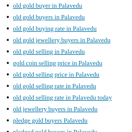
old gold buyer in Palavedu
old gold buyers in Palavedu
old gold buying rate in Palavedu
old gold jewellery buyers in Palavedu
old gold selling in Palavedu
gold coin selling price in Palavedu
old gold selling price in Palavedu
old gold selling rate in Palavedu
old gold selling rate in Palavedu today
old jewellery buyers in Palavedu
pledge gold buyers Palavedu