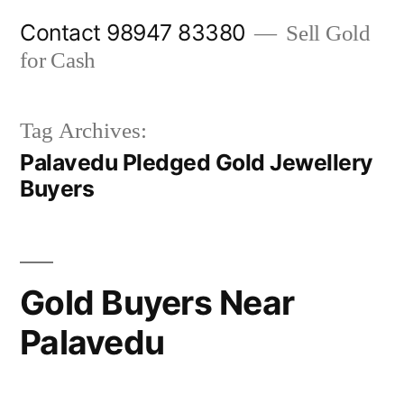
Skip
Contact 98947 83380
Sell Gold
to
for Cash
content
Tag Archives:
Palavedu Pledged Gold Jewellery
Buyers
Gold Buyers Near
Palavedu