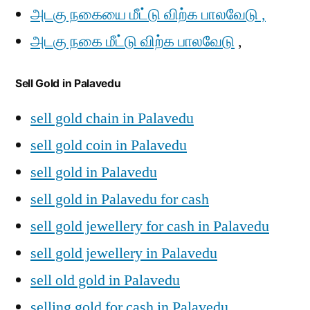
அடகு நகையை மீட்டு விற்க பாலவேடு ,
அடகு நகை மீட்டு விற்க பாலவேடு
,
Sell Gold in Palavedu
sell gold chain in Palavedu
sell gold coin in Palavedu
sell gold in Palavedu
sell gold in Palavedu for cash
sell gold jewellery for cash in Palavedu
sell gold jewellery in Palavedu
sell old gold in Palavedu
selling gold for cash in Palavedu