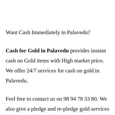
Want Cash Immediately in Palavedu?
Cash for Gold in Palavedu
provides instant
cash on Gold items with High market price.
We offer 24/7 services for cash on gold in
Palavedu.
Feel free to contact us on 98 94 78 33 80. We
also give a pledge and re-pledge gold services