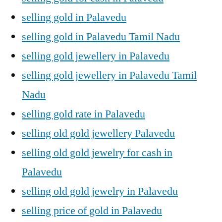
selling gold in Palavedu
selling gold in Palavedu Tamil Nadu
selling gold jewellery in Palavedu
selling gold jewellery in Palavedu Tamil
Nadu
selling gold rate in Palavedu
selling old gold jewellery Palavedu
selling old gold jewelry for cash in
Palavedu
selling old gold jewelry in Palavedu
selling price of gold in Palavedu