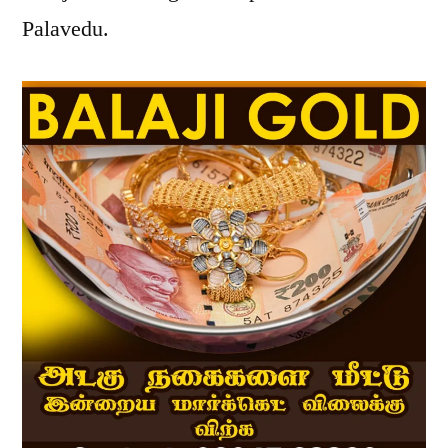
Palavedu.