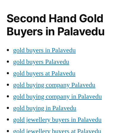
Second Hand Gold
Buyers in Palavedu
gold buyers in Palavedu
gold buyers Palavedu
gold buyers at Palavedu
gold buying company Palavedu
gold buying company in Palavedu
gold buying in Palavedu
gold jewellery buyers in Palavedu
gold jewellery buyers at Palavedu