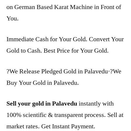
on German Based Karat Machine in Front of
You.
Immediate Cash for Your Gold. Convert Your
Gold to Cash. Best Price for Your Gold.
?We Release Pledged Gold in Palavedu·?We
Buy Your Gold in Palavedu.
Sell your gold in Palavedu
instantly with
100% scientific & transparent process. Sell at
market rates. Get Instant Payment.