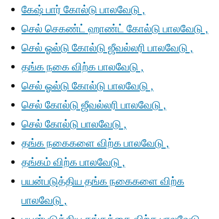
கேஷ் பார் கோல்டு பாலவேடு ,
செல் செகண்ட் ஹாண்ட் கோல்டு பாலவேடு ,
செல் ஓல்டு கோல்டு ஜீவல்லரி பாலவேடு ,
தங்க நகை விற்க பாலவேடு ,
செல் ஓல்டு கோல்டு பாலவேடு ,
செல் கோல்டு ஜீவல்லரி பாலவேடு ,
செல் கோல்டு பாலவேடு ,
தங்க நகைகளை விற்க பாலவேடு ,
தங்கம் விற்க பாலவேடு ,
பயன்படுத்திய தங்க நகைகளை விற்க
பாலவேடு ,