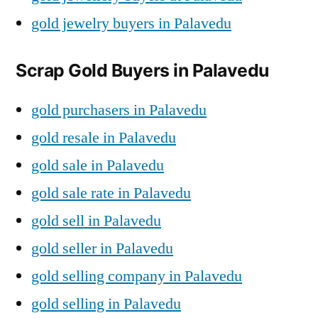
gold jewelry buyers in Palavedu
Scrap Gold Buyers in Palavedu
gold purchasers in Palavedu
gold resale in Palavedu
gold sale in Palavedu
gold sale rate in Palavedu
gold sell in Palavedu
gold seller in Palavedu
gold selling company in Palavedu
gold selling in Palavedu