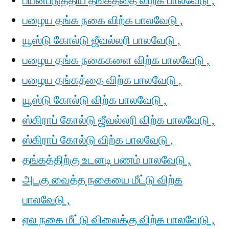
பயன்படுத்திய தங்கத்தை விற்க பாலவேடு ,
பழைய தங்க நகை விற்க பாலவேடு ,
யூஸ்டு கோல்டு ஜீவல்லரி பாலவேடு ,
பழைய தங்க நகைகளை விற்க பாலவேடு ,
பழைய தங்கத்தை விற்க பாலவேடு ,
யூஸ்டு கோல்டு விற்க பாலவேடு ,
ஸ்கிராப் கோல்டு ஜீவல்லரி விற்க பாலவேடு ,
ஸ்கிராப் கோல்டு விற்க பாலவேடு ,
தங்கத்திற்கு உடனடி பணம் பாலவேடு ,
அடகு வைத்த நகையை மீட்டு விற்க
பாலவேடு ,
ஏல நகை மீட்டு விலைக்கு விற்க பாலவேடு ,