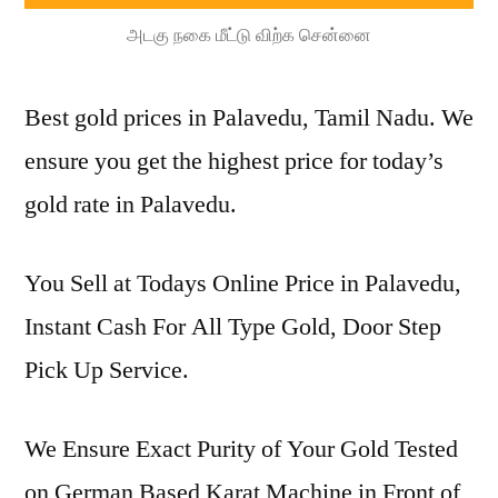
அடகு நகை மீட்டு விற்க சென்னை
Best gold prices in Palavedu, Tamil Nadu. We
ensure you get the highest price for today’s
gold rate in Palavedu.
You Sell at Todays Online Price in Palavedu,
Instant Cash For All Type Gold, Door Step
Pick Up Service.
We Ensure Exact Purity of Your Gold Tested
on German Based Karat Machine in Front of