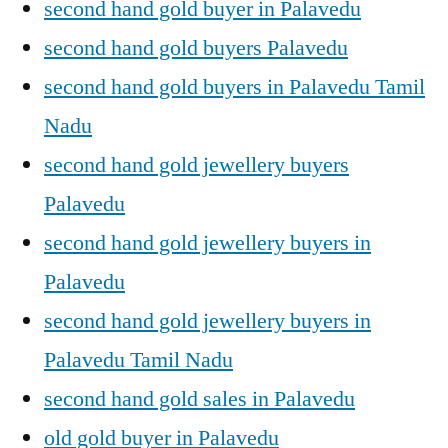
second hand gold buyer in Palavedu
second hand gold buyers Palavedu
second hand gold buyers in Palavedu Tamil
Nadu
second hand gold jewellery buyers
Palavedu
second hand gold jewellery buyers in
Palavedu
second hand gold jewellery buyers in
Palavedu Tamil Nadu
second hand gold sales in Palavedu
old gold buyer in Palavedu