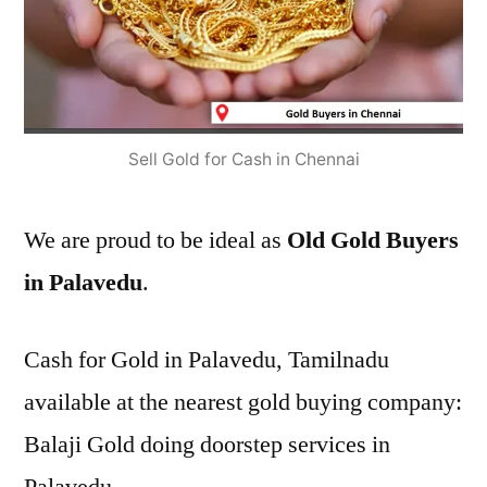
Sell Gold for Cash in Chennai
We are proud to be ideal as
Old Gold Buyers
in Palavedu
.
Cash for Gold in Palavedu, Tamilnadu
available at the nearest gold buying company:
Balaji Gold doing doorstep services in