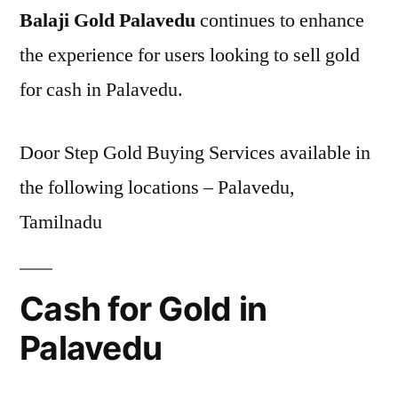
Balaji Gold Palavedu
continues to enhance
the experience for users looking to sell gold
for cash in Palavedu.
Door Step Gold Buying Services available in
the following locations – Palavedu,
Tamilnadu
Cash for Gold in
Palavedu