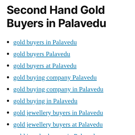
Second Hand Gold
Buyers in Palavedu
gold buyers in Palavedu
gold buyers Palavedu
gold buyers at Palavedu
gold buying company Palavedu
gold buying company in Palavedu
gold buying in Palavedu
gold jewellery buyers in Palavedu
gold jewellery buyers at Palavedu