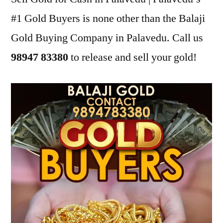
#1 Gold Buyers is none other than the Balaji
Gold Buying Company in Palavedu. Call us
98947 83380
to release and sell your gold!