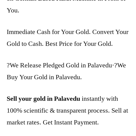
You.
Immediate Cash for Your Gold. Convert Your
Gold to Cash. Best Price for Your Gold.
?We Release Pledged Gold in Palavedu·?We
Buy Your Gold in Palavedu.
Sell your gold in Palavedu
instantly with
100% scientific & transparent process. Sell at
market rates. Get Instant Payment.