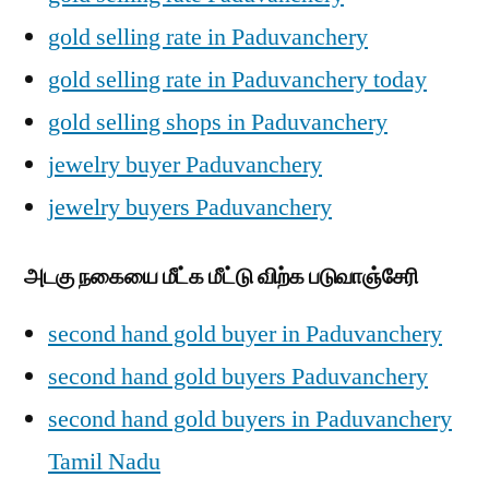
gold selling rate in Paduvanchery
gold selling rate in Paduvanchery today
gold selling shops in Paduvanchery
jewelry buyer Paduvanchery
jewelry buyers Paduvanchery
அடகு நகையை மீட்க மீட்டு விற்க படுவாஞ்சேரி
second hand gold buyer in Paduvanchery
second hand gold buyers Paduvanchery
second hand gold buyers in Paduvanchery
Tamil Nadu