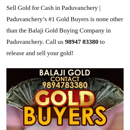
Sell Gold for Cash in Paduvanchery |
Paduvanchery’s #1 Gold Buyers is none other
than the Balaji Gold Buying Company in
Paduvanchery. Call us
98947 83380
to
release and sell your gold!