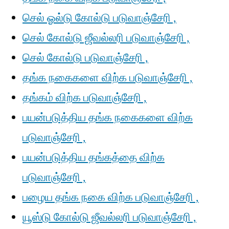
செல் ஓல்டு கோல்டு படுவாஞ்சேரி ,
செல் கோல்டு ஜீவல்லரி படுவாஞ்சேரி ,
செல் கோல்டு படுவாஞ்சேரி ,
தங்க நகைகளை விற்க படுவாஞ்சேரி ,
தங்கம் விற்க படுவாஞ்சேரி ,
பயன்படுத்திய தங்க நகைகளை விற்க
படுவாஞ்சேரி ,
பயன்படுத்திய தங்கத்தை விற்க
படுவாஞ்சேரி ,
பழைய தங்க நகை விற்க படுவாஞ்சேரி ,
யூஸ்டு கோல்டு ஜீவல்லரி படுவாஞ்சேரி ,