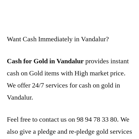
Want Cash Immediately in Vandalur?
Cash for Gold in Vandalur
provides instant
cash on Gold items with High market price.
We offer 24/7 services for cash on gold in
Vandalur.
Feel free to contact us on 98 94 78 33 80. We
also give a pledge and re-pledge gold services