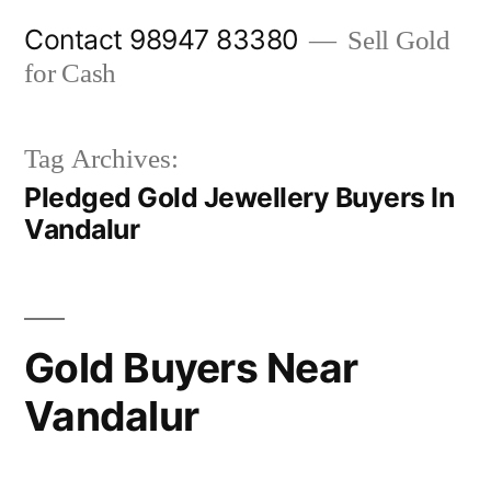
Skip
Contact 98947 83380
Sell Gold
to
for Cash
content
Tag Archives:
Pledged Gold Jewellery Buyers In
Vandalur
Gold Buyers Near
Vandalur