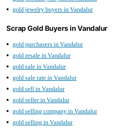
gold jewelry buyers in Vandalur
Scrap Gold Buyers in Vandalur
gold purchasers in Vandalur
gold resale in Vandalur
gold sale in Vandalur
gold sale rate in Vandalur
gold sell in Vandalur
gold seller in Vandalur
gold selling company in Vandalur
gold selling in Vandalur