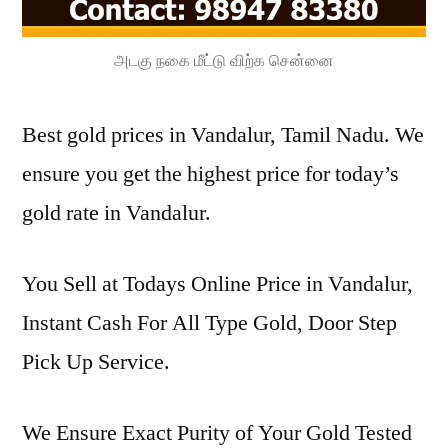
அடகு நகை மீட்டு விற்க சென்னை
Best gold prices in Vandalur, Tamil Nadu. We
ensure you get the highest price for today’s
gold rate in Vandalur.
You Sell at Todays Online Price in Vandalur,
Instant Cash For All Type Gold, Door Step
Pick Up Service.
We Ensure Exact Purity of Your Gold Tested