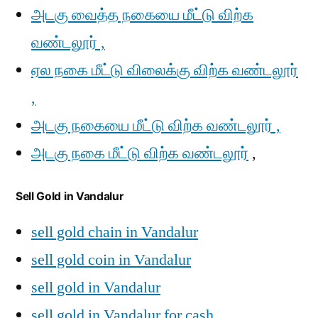
அடகு வைத்த நகையை மீட்டு விற்க
வண்டலூர் ,
ஏல நகை மீட்டு விலைக்கு விற்க வண்டலூர்
,
அடகு நகையை மீட்டு விற்க வண்டலூர் ,
அடகு நகை மீட்டு விற்க வண்டலூர்
,
Sell Gold in Vandalur
sell gold chain in Vandalur
sell gold coin in Vandalur
sell gold in Vandalur
sell gold in Vandalur for cash