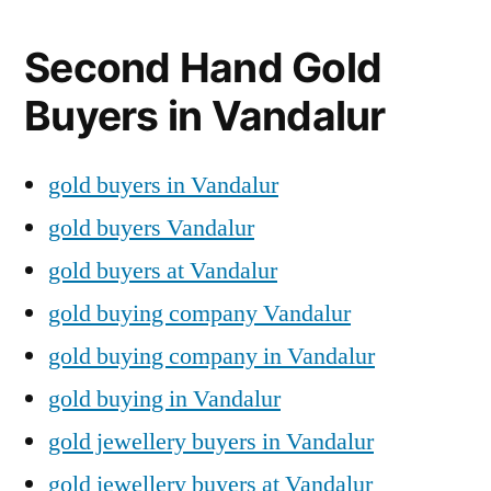
Second Hand Gold
Buyers in Vandalur
gold buyers in Vandalur
gold buyers Vandalur
gold buyers at Vandalur
gold buying company Vandalur
gold buying company in Vandalur
gold buying in Vandalur
gold jewellery buyers in Vandalur
gold jewellery buyers at Vandalur