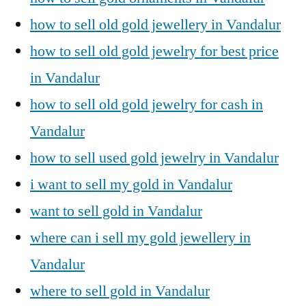
how to sell old gold jewellery in Vandalur
how to sell old gold jewelry for best price
in Vandalur
how to sell old gold jewelry for cash in
Vandalur
how to sell used gold jewelry in Vandalur
i want to sell my gold in Vandalur
want to sell gold in Vandalur
where can i sell my gold jewellery in
Vandalur
where to sell gold in Vandalur