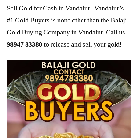
Sell Gold for Cash in Vandalur | Vandalur’s
#1 Gold Buyers is none other than the Balaji
Gold Buying Company in Vandalur. Call us
98947 83380
to release and sell your gold!