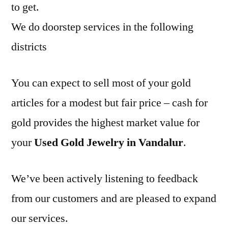
to get.
We do doorstep services in the following
districts
You can expect to sell most of your gold
articles for a modest but fair price – cash for
gold provides the highest market value for
your
Used Gold Jewelry in Vandalur
.
We’ve been actively listening to feedback
from our customers and are pleased to expand
our services.