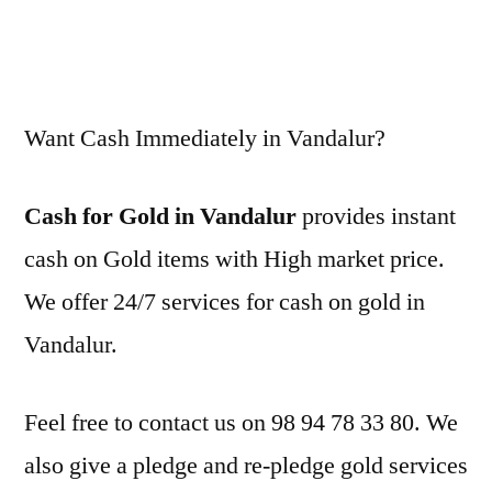
Want Cash Immediately in Vandalur?
Cash for Gold in Vandalur
provides instant
cash on Gold items with High market price.
We offer 24/7 services for cash on gold in
Vandalur.
Feel free to contact us on 98 94 78 33 80. We
also give a pledge and re-pledge gold services