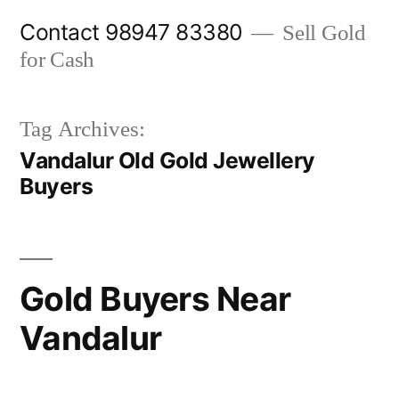
Skip
Contact 98947 83380
Sell Gold
to
for Cash
content
Tag Archives:
Vandalur Old Gold Jewellery
Buyers
Gold Buyers Near
Vandalur