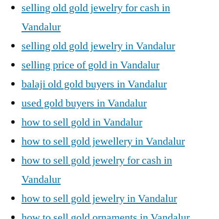
selling old gold jewelry for cash in
Vandalur
selling old gold jewelry in Vandalur
selling price of gold in Vandalur
balaji old gold buyers in Vandalur
used gold buyers in Vandalur
how to sell gold in Vandalur
how to sell gold jewellery in Vandalur
how to sell gold jewelry for cash in
Vandalur
how to sell gold jewelry in Vandalur
how to sell gold ornaments in Vandalur