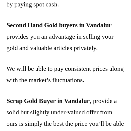
by paying spot cash.
Second Hand Gold buyers in Vandalur
provides you an advantage in selling your
gold and valuable articles privately.
We will be able to pay consistent prices along
with the market’s fluctuations.
Scrap Gold Buyer in Vandalur
, provide a
solid but slightly under-valued offer from
ours is simply the best the price you’ll be able