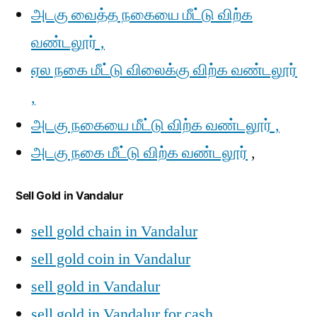
அடகு வைத்த நகையை மீட்டு விற்க
வண்டலூர் ,
ஏல நகை மீட்டு விலைக்கு விற்க வண்டலூர்
,
அடகு நகையை மீட்டு விற்க வண்டலூர் ,
அடகு நகை மீட்டு விற்க வண்டலூர்
,
Sell Gold in Vandalur
sell gold chain in Vandalur
sell gold coin in Vandalur
sell gold in Vandalur
sell gold in Vandalur for cash