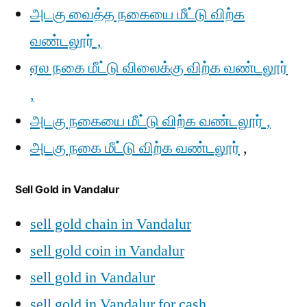
அடகு வைத்த நகையை மீட்டு விற்க
வண்டலூர் ,
ஏல நகை மீட்டு விலைக்கு விற்க வண்டலூர்
,
அடகு நகையை மீட்டு விற்க வண்டலூர் ,
அடகு நகை மீட்டு விற்க வண்டலூர்
,
Sell Gold in Vandalur
sell gold chain in Vandalur
sell gold coin in Vandalur
sell gold in Vandalur
sell gold in Vandalur for cash