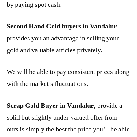
by paying spot cash.
Second Hand Gold buyers in Vandalur
provides you an advantage in selling your
gold and valuable articles privately.
We will be able to pay consistent prices along
with the market’s fluctuations.
Scrap Gold Buyer in Vandalur
, provide a
solid but slightly under-valued offer from
ours is simply the best the price you’ll be able