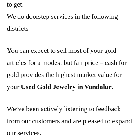
to get.
We do doorstep services in the following
districts
You can expect to sell most of your gold
articles for a modest but fair price – cash for
gold provides the highest market value for
your
Used Gold Jewelry in Vandalur
.
We’ve been actively listening to feedback
from our customers and are pleased to expand
our services.