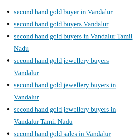
second hand gold buyer in Vandalur
second hand gold buyers Vandalur
second hand gold buyers in Vandalur Tamil
Nadu
second hand gold jewellery buyers
Vandalur
second hand gold jewellery buyers in
Vandalur
second hand gold jewellery buyers in
Vandalur Tamil Nadu
second hand gold sales in Vandalur