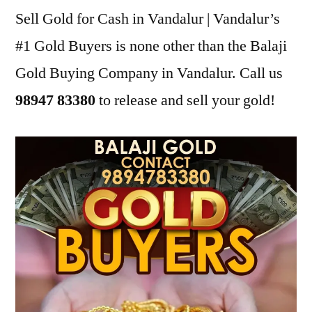
Sell Gold for Cash in Vandalur | Vandalur’s
#1 Gold Buyers is none other than the Balaji
Gold Buying Company in Vandalur. Call us
98947 83380
to release and sell your gold!