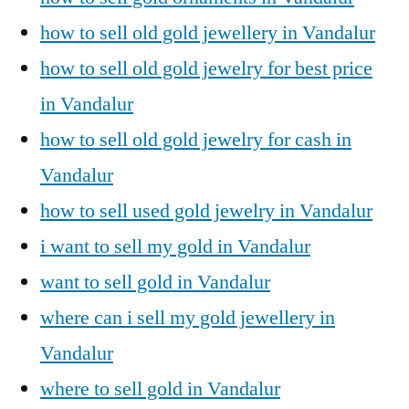
how to sell old gold jewellery in Vandalur
how to sell old gold jewelry for best price
in Vandalur
how to sell old gold jewelry for cash in
Vandalur
how to sell used gold jewelry in Vandalur
i want to sell my gold in Vandalur
want to sell gold in Vandalur
where can i sell my gold jewellery in
Vandalur
where to sell gold in Vandalur