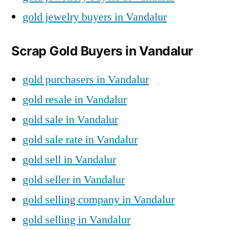
gold jewelry buyers in Vandalur
Scrap Gold Buyers in Vandalur
gold purchasers in Vandalur
gold resale in Vandalur
gold sale in Vandalur
gold sale rate in Vandalur
gold sell in Vandalur
gold seller in Vandalur
gold selling company in Vandalur
gold selling in Vandalur