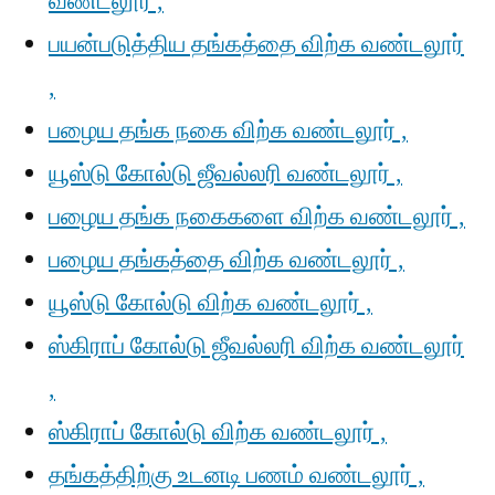
வண்டலூர் ,
பயன்படுத்திய தங்கத்தை விற்க வண்டலூர்
,
பழைய தங்க நகை விற்க வண்டலூர் ,
யூஸ்டு கோல்டு ஜீவல்லரி வண்டலூர் ,
பழைய தங்க நகைகளை விற்க வண்டலூர் ,
பழைய தங்கத்தை விற்க வண்டலூர் ,
யூஸ்டு கோல்டு விற்க வண்டலூர் ,
ஸ்கிராப் கோல்டு ஜீவல்லரி விற்க வண்டலூர்
,
ஸ்கிராப் கோல்டு விற்க வண்டலூர் ,
தங்கத்திற்கு உடனடி பணம் வண்டலூர் ,