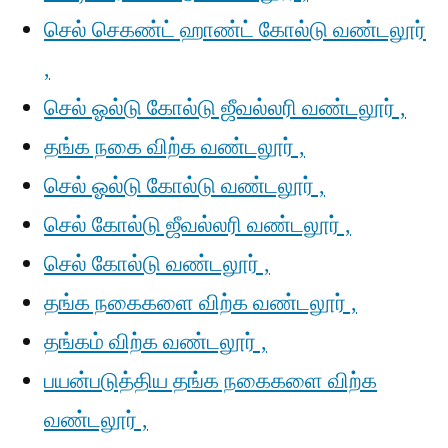
செல் செகண்ட் ஹாண்ட் கோல்டு வண்டலூர்
,
செல் ஓல்டு கோல்டு ஜீவல்லரி வண்டலூர் ,
தங்க நகை விற்க வண்டலூர் ,
செல் ஓல்டு கோல்டு வண்டலூர் ,
செல் கோல்டு ஜீவல்லரி வண்டலூர் ,
செல் கோல்டு வண்டலூர் ,
தங்க நகைகளை விற்க வண்டலூர் ,
தங்கம் விற்க வண்டலூர் ,
பயன்படுத்திய தங்க நகைகளை விற்க
வண்டலூர் ,