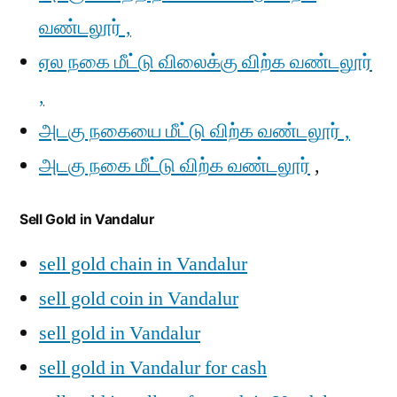
வண்டலூர் ,
ஏல நகை மீட்டு விலைக்கு விற்க வண்டலூர்
,
அடகு நகையை மீட்டு விற்க வண்டலூர் ,
அடகு நகை மீட்டு விற்க வண்டலூர்
,
Sell Gold in Vandalur
sell gold chain in Vandalur
sell gold coin in Vandalur
sell gold in Vandalur
sell gold in Vandalur for cash