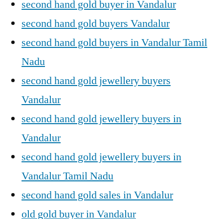
second hand gold buyer in Vandalur
second hand gold buyers Vandalur
second hand gold buyers in Vandalur Tamil
Nadu
second hand gold jewellery buyers
Vandalur
second hand gold jewellery buyers in
Vandalur
second hand gold jewellery buyers in
Vandalur Tamil Nadu
second hand gold sales in Vandalur
old gold buyer in Vandalur