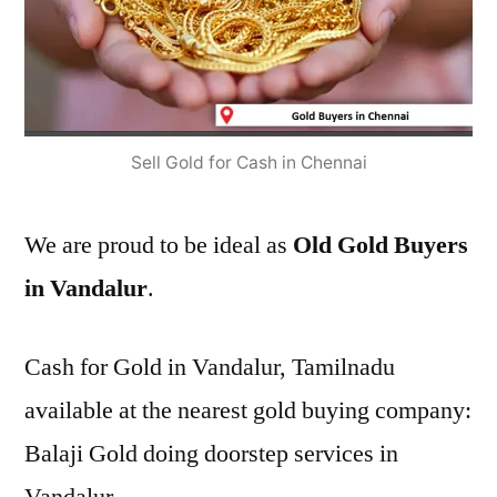
Sell Gold for Cash in Chennai
We are proud to be ideal as
Old Gold Buyers
in Vandalur
.
Cash for Gold in Vandalur, Tamilnadu
available at the nearest gold buying company:
Balaji Gold doing doorstep services in