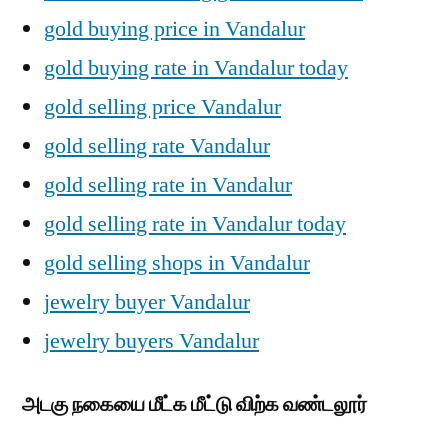
gold buying price in Vandalur
gold buying rate in Vandalur today
gold selling price Vandalur
gold selling rate Vandalur
gold selling rate in Vandalur
gold selling rate in Vandalur today
gold selling shops in Vandalur
jewelry buyer Vandalur
jewelry buyers Vandalur
அடகு நகையை மீட்க மீட்டு விற்க வண்டலூர்