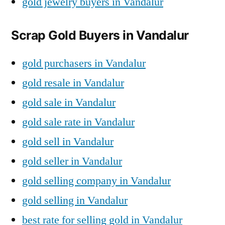
gold jewelry buyers in Vandalur
Scrap Gold Buyers in Vandalur
gold purchasers in Vandalur
gold resale in Vandalur
gold sale in Vandalur
gold sale rate in Vandalur
gold sell in Vandalur
gold seller in Vandalur
gold selling company in Vandalur
gold selling in Vandalur
best rate for selling gold in Vandalur